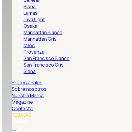
Serena
Bisbal
Lamas
Java Light
Osaka
Manhattan Blanco
Manhattan Gris
Milos
Provenza
San Francisco Blanco
San Francisco Gris
Siena
Profesionales
Sobre nosotros
Nuestra Marca
Magazine
Contacto
REBAJAS
Idiomas
ES