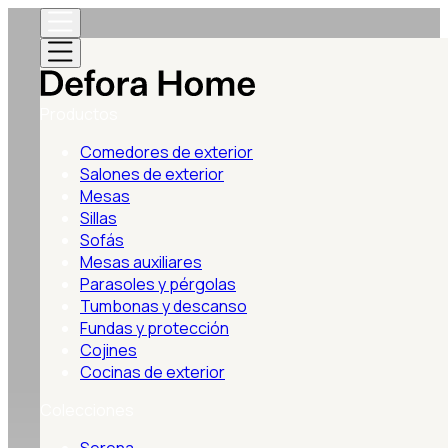
Productos
Comedores de exterior
Salones de exterior
Mesas
Sillas
Sofás
Mesas auxiliares
Parasoles y pérgolas
Tumbonas y descanso
Fundas y protección
Cojines
Cocinas de exterior
Colecciones