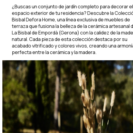
¿Buscas un conjunto de jardín completo para decorar el
espacio exterior de tu residencia? Descubre la Colecci
Bisbal Defora Home, una línea exclusiva de muebles de
terraza que fusiona la belleza de la cerámica artesanal 
La Bisbal de Empordà (Gerona) con la calidez de la mad
natural. Cada pieza de esta colección destaca por su
acabado vitrificado y colores vivos, creando una armoní
perfecta entre la cerámica y la madera.