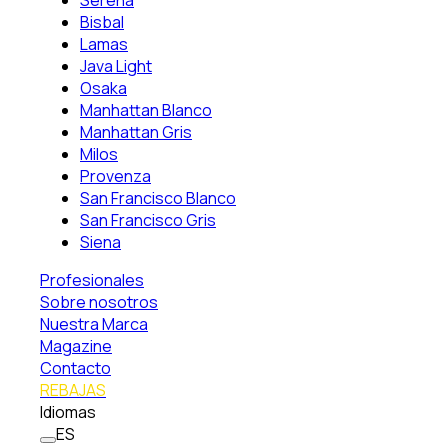
Serena
Bisbal
Lamas
Java Light
Osaka
Manhattan Blanco
Manhattan Gris
Milos
Provenza
San Francisco Blanco
San Francisco Gris
Siena
Profesionales
Sobre nosotros
Nuestra Marca
Magazine
Contacto
REBAJAS
Idiomas
ES