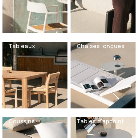
Tableaux
Chaises longues
Coussins
Tables d'appoint