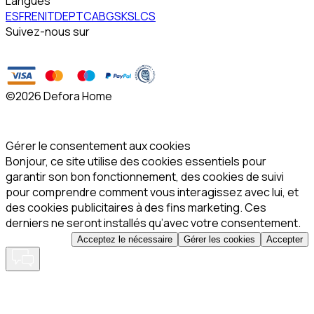
Langues
ES
FR
EN
IT
DE
PT
CA
BG
SK
SL
CS
Suivez-nous sur
©
2026 Defora Home
Gérer le consentement aux cookies
Bonjour, ce site utilise des cookies essentiels pour
garantir son bon fonctionnement, des cookies de suivi
pour comprendre comment vous interagissez avec lui, et
des cookies publicitaires à des fins marketing. Ces
derniers ne seront installés qu’avec votre consentement.
Acceptez le nécessaire
Gérer les cookies
Accepter