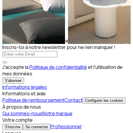
Abonnez-vous à notre newsletter
Inscris-toi à notre newsletter pour ne rien manquer !
J'accepte la
Politique de confidentialité
et l'utilisation de
mes données
S'abonner
Informations légales
Informations et aide
Politique de remboursement
Contact
Configurer les cookies
À propos de nous
Qui sommes-nous
Notre marque
Votre compte
Professionnel
S'inscrire
Se connecter