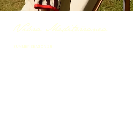
Vibra Mediterranea
SUMMER SEASON 26