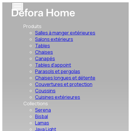
Produits
Salles à manger extérieures
Salons extérieurs
Tables
Chaises
Canapés
Tables d'appoint
Parasols et pergolas
Chaises longues et détente
Couvertures et protection
Coussins
Cuisines extérieures
Collections
Serena
Bisbal
Lamas
Java Light