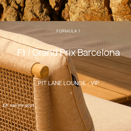
FORMULA 1
F1 / Grand Prix Barcelona
PIT LANE LOUNGE - VIP
En savoir plus