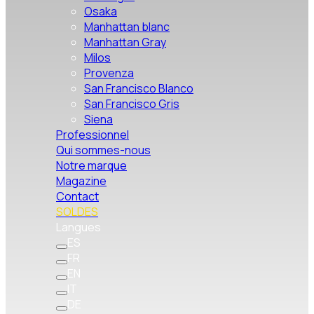
Osaka
Manhattan blanc
Manhattan Gray
Milos
Provenza
San Francisco Blanco
San Francisco Gris
Siena
Professionnel
Qui sommes-nous
Notre marque
Magazine
Contact
SOLDES
Langues
ES
FR
EN
IT
DE