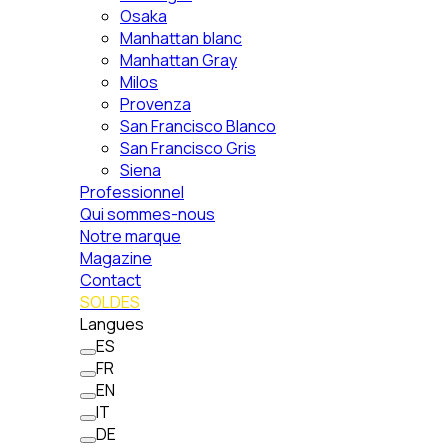
Osaka
Manhattan blanc
Manhattan Gray
Milos
Provenza
San Francisco Blanco
San Francisco Gris
Siena
Professionnel
Qui sommes-nous
Notre marque
Magazine
Contact
SOLDES
Langues
ES
FR
EN
IT
DE