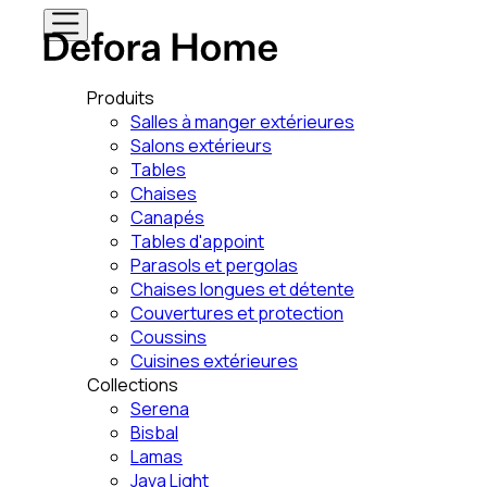
Produits
Salles à manger extérieures
Salons extérieurs
Tables
Chaises
Canapés
Tables d'appoint
Parasols et pergolas
Chaises longues et détente
Couvertures et protection
Coussins
Cuisines extérieures
Collections
Serena
Bisbal
Lamas
Java Light