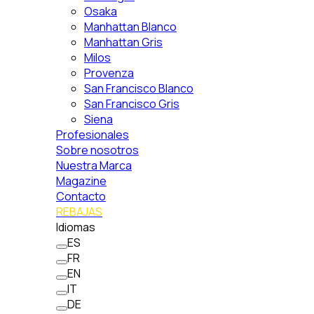
Osaka
Manhattan Blanco
Manhattan Gris
Milos
Provenza
San Francisco Blanco
San Francisco Gris
Siena
Profesionales
Sobre nosotros
Nuestra Marca
Magazine
Contacto
REBAJAS
Idiomas
ES
FR
EN
IT
DE