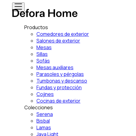
Productos
Comedores de exterior
Salones de exterior
Mesas
Sillas
Sofás
Mesas auxiliares
Parasoles y pérgolas
Tumbonas y descanso
Fundas y protección
Cojines
Cocinas de exterior
Colecciones
Serena
Bisbal
Lamas
Java Light