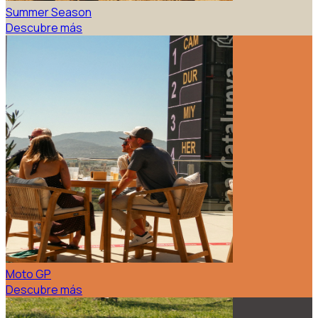
Summer Season
Descubre más
Moto GP
Descubre más