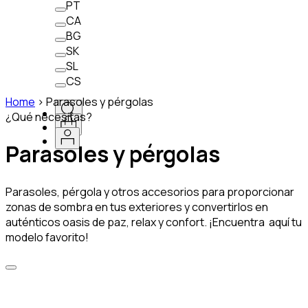
PT
CA
BG
SK
SL
CS
Home
>
Parasoles y pérgolas
¿Qué necesitas?
Parasoles y pérgolas
Parasoles, pérgola y otros accesorios para proporcionar
zonas de sombra en tus exteriores y convertirlos en
auténticos oasis de paz, relax y confort. ¡Encuentra aquí tu
modelo favorito!