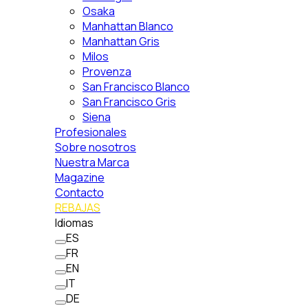
Osaka
Manhattan Blanco
Manhattan Gris
Milos
Provenza
San Francisco Blanco
San Francisco Gris
Siena
Profesionales
Sobre nosotros
Nuestra Marca
Magazine
Contacto
REBAJAS
Idiomas
ES
FR
EN
IT
DE