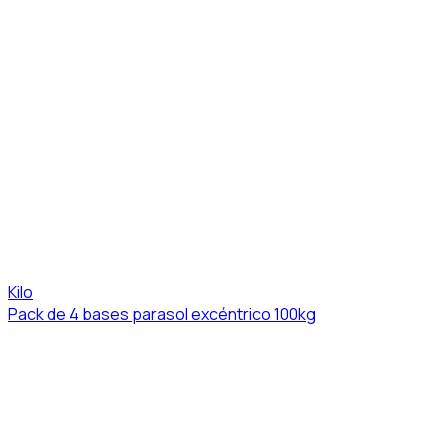
Kilo
Pack de 4 bases parasol excéntrico 100kg