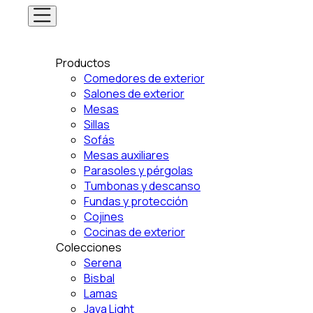
Productos
Comedores de exterior
Salones de exterior
Mesas
Sillas
Sofás
Mesas auxiliares
Parasoles y pérgolas
Tumbonas y descanso
Fundas y protección
Cojines
Cocinas de exterior
Colecciones
Serena
Bisbal
Lamas
Java Light