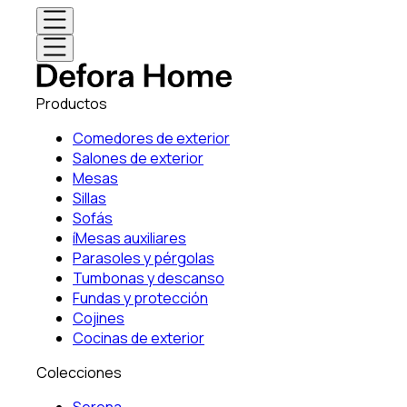
Productos
Comedores de exterior
Salones de exterior
Mesas
Sillas
Sofás
íMesas auxiliares
Parasoles y pérgolas
Tumbonas y descanso
Fundas y protección
Cojines
Cocinas de exterior
Colecciones