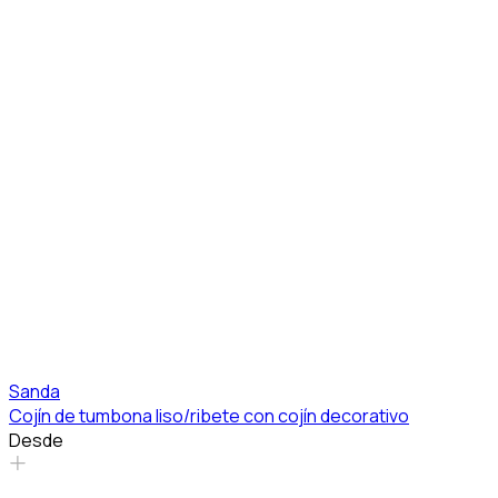
Sanda
Cojín de tumbona liso/ribete con cojín decorativo
Desde