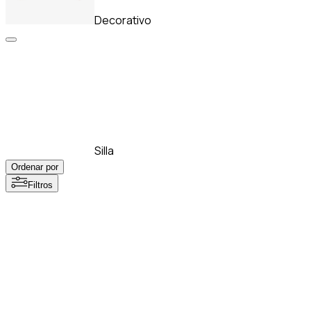
Decorativo
Silla
Ordenar por
Filtros