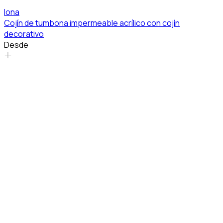
Iona
Cojín de tumbona impermeable acrílico con cojín
decorativo
Desde