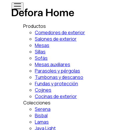
Productos
Comedores de exterior
Salones de exterior
Mesas
Sillas
Sofás
Mesas auxiliares
Parasoles y pérgolas
Tumbonas y descanso
Fundas y protección
Cojines
Cocinas de exterior
Colecciones
Serena
Bisbal
Lamas
Java Light