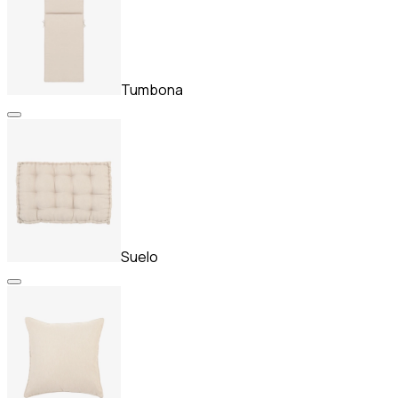
Tumbona
Suelo