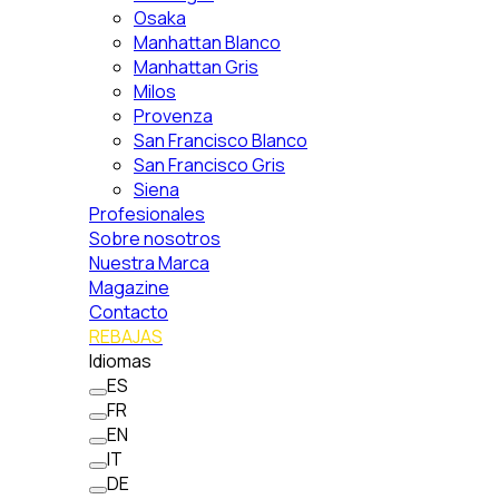
Osaka
Manhattan Blanco
Manhattan Gris
Milos
Provenza
San Francisco Blanco
San Francisco Gris
Siena
Profesionales
Sobre nosotros
Nuestra Marca
Magazine
Contacto
REBAJAS
Idiomas
ES
FR
EN
IT
DE