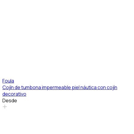
Foula
Cojín de tumbona impermeable piel náutica con cojín
decorativo
Desde