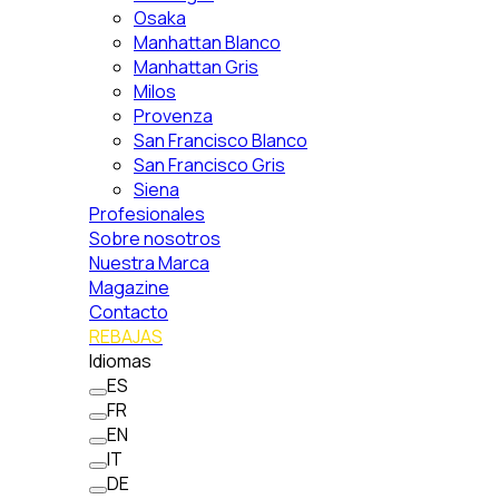
Osaka
Manhattan Blanco
Manhattan Gris
Milos
Provenza
San Francisco Blanco
San Francisco Gris
Siena
Profesionales
Sobre nosotros
Nuestra Marca
Magazine
Contacto
REBAJAS
Idiomas
ES
FR
EN
IT
DE