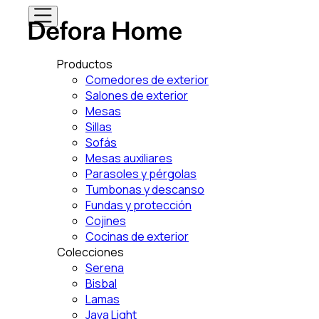
Productos
Comedores de exterior
Salones de exterior
Mesas
Sillas
Sofás
Mesas auxiliares
Parasoles y pérgolas
Tumbonas y descanso
Fundas y protección
Cojines
Cocinas de exterior
Colecciones
Serena
Bisbal
Lamas
Java Light