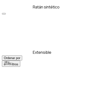
Ratán sintético
Extensible
Ordenar por
Filtros