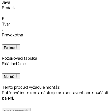
Java
Sedadla
:
6
Tvar
:
Pravokotna
Funkce
Rozšiřovací tabulka
Skládací židle
Montáž
Tento produkt vyžaduje montáž.
Potřebné instrukce a nástroje pro sestavení jsou součástí
balení.