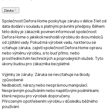
Záruka
Společnost Defora Home poskytuje záruku v délce 3 let od
data dodání v souladu s platnými právními předpisy. Během
této doby je zákazník povinen informovat společnost
Defora Home o jakékoli neshodě výrobku do dvou měsíců
od zjištění vady. Pokud má výrobek vadu, na kterou se
vztahuje záruka, zajistí společnost Defora Home opravu
nebo výměnu výrobku, a to buď přímo, nebo
prostřednictvím technických a poprodejních služeb. Tyto
úkony budou pro zákazníka bezplatné.
Výjimky ze záruky: Záruka se nevztahuje na škody
způsobené:
Nedbalostí, nárazy nebo nesprávnou manipulací.
Nesprávným používáním nebo napěťovými podmínkami,
které nejsou pro výrobek doporučeny.
Přirozeným opotřebením výrobku v důsledku běžného
používání.