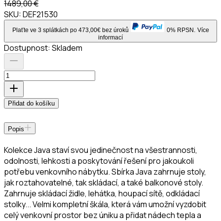
1489,00 €
SKU:
DEF21530
Plaťte ve 3 splátkách po 473,00€ bez úroků
0% RPSN.
Více
informací
Dostupnost:
Skladem
Přidat do košíku
Popis
Kolekce Java staví svou jedinečnost na všestrannosti,
odolnosti, lehkosti a poskytování řešení pro jakoukoli
potřebu venkovního nábytku. Sbírka Java zahrnuje stoly,
jak roztahovatelné, tak skládací, a také balkonové stoly.
Zahrnuje skládací židle, lehátka, houpací sítě, odkládací
stolky... Velmi kompletní škála, která vám umožní vyzdobit
celý venkovní prostor bez úniku a přidat nádech tepla a