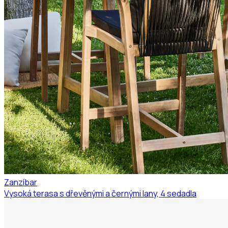
Zanzíbar
Vysoká terasa s dřevěnými a černými lany, 4 sedadla