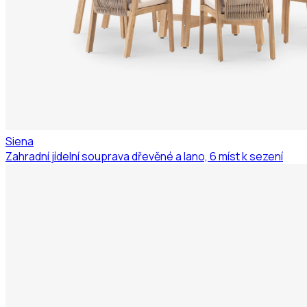
Siena
Zahradní jídelní souprava dřevěné a lano, 6 míst k sezení