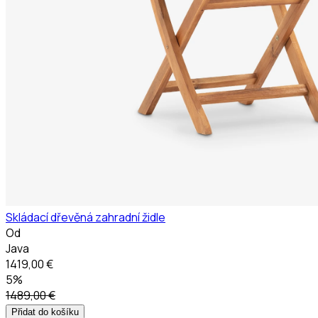
Skládací dřevěná zahradní židle
Od
Java
1419,00 €
5%
1489,00 €
Přidat do košíku