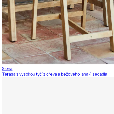
Siena
Terasa s vysokou tyčí z dřeva a béžového lana 4 sedadla