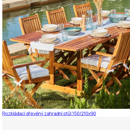
Rozkládací dřevěný zahradní stůl 150/210x90