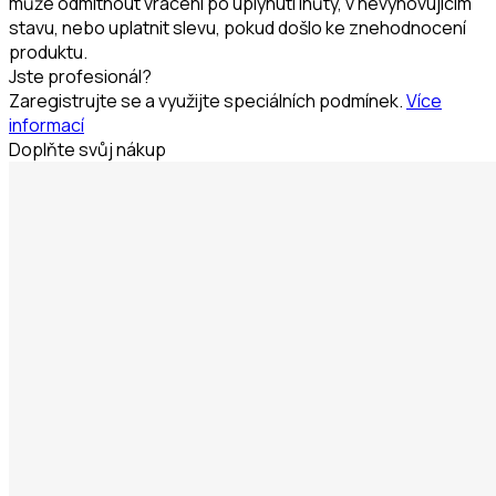
může odmítnout vrácení po uplynutí lhůty, v nevyhovujícím
stavu, nebo uplatnit slevu, pokud došlo ke znehodnocení
produktu.
Jste profesionál?
Zaregistrujte se a využijte speciálních podmínek.
Více
informací
Doplňte svůj nákup