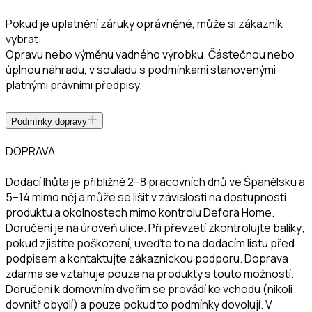
Pokud je uplatnění záruky oprávněné, může si zákazník
vybrat:
Opravu nebo výměnu vadného výrobku. Částečnou nebo
úplnou náhradu, v souladu s podmínkami stanovenými
platnými právními předpisy.
Podmínky dopravy
DOPRAVA
Dodací lhůta je přibližně 2–8 pracovních dnů ve Španělsku a
5–14 mimo něj a může se lišit v závislosti na dostupnosti
produktu a okolnostech mimo kontrolu Defora Home.
Doručení je na úroveň ulice. Při převzetí zkontrolujte balíky;
pokud zjistíte poškození, uveďte to na dodacím listu před
podpisem a kontaktujte zákaznickou podporu. Doprava
zdarma se vztahuje pouze na produkty s touto možností.
Doručení k domovním dveřím se provádí ke vchodu (nikoli
dovnitř obydlí) a pouze pokud to podmínky dovolují. V