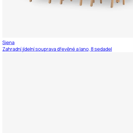
Siena
Zahradní jídelní souprava dřevěné a lano, 8 sedadel