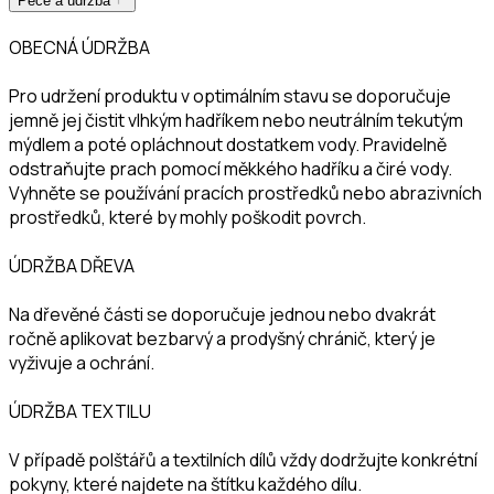
Péče a údržba
OBECNÁ ÚDRŽBA
Pro udržení produktu v optimálním stavu se doporučuje
jemně jej čistit vlhkým hadříkem nebo neutrálním tekutým
mýdlem a poté opláchnout dostatkem vody. Pravidelně
odstraňujte prach pomocí měkkého hadříku a čiré vody.
Vyhněte se používání pracích prostředků nebo abrazivních
prostředků, které by mohly poškodit povrch.
ÚDRŽBA DŘEVA
Na dřevěné části se doporučuje jednou nebo dvakrát
ročně aplikovat bezbarvý a prodyšný chránič, který je
vyživuje a ochrání.
ÚDRŽBA TEXTILU
V případě polštářů a textilních dílů vždy dodržujte konkrétní
pokyny, které najdete na štítku každého dílu.