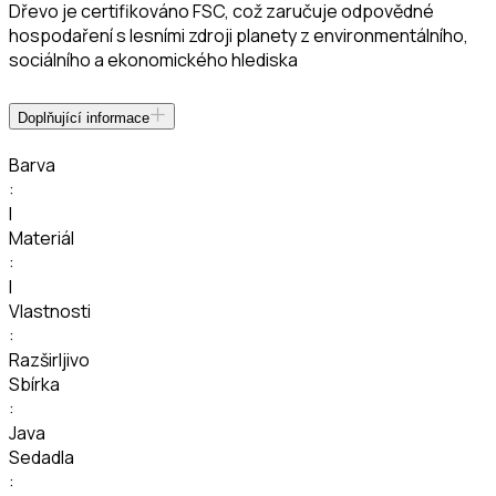
Dřevo je certifikováno FSC, což zaručuje odpovědné
hospodaření s lesními zdroji planety z environmentálního,
sociálního a ekonomického hlediska
Doplňující informace
Barva
:
I
Materiál
:
I
Vlastnosti
:
Razširljivo
Sbírka
:
Java
Sedadla
: