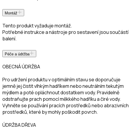
Montáž
Tento produkt vyžaduje montáž.
Potřebné instrukce a nástroje pro sestavení jsou součástí
balení.
Péče a údržba
OBECNÁ ÚDRŽBA
Pro udržení produktu v optimálním stavu se doporučuje
jemně jej čistit vlhkým hadříkem nebo neutrálním tekutým
mýdlem a poté opláchnout dostatkem vody. Pravidelně
odstraňujte prach pomocí měkkého hadříku a čiré vody.
Vyhněte se používání pracích prostředků nebo abrazivních
prostředků, které by mohly poškodit povrch.
ÚDRŽBA DŘEVA