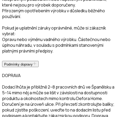
které nejsou pro výrobek doporučeny.
Přirozeným opotřebením výrobku v důsledku běžného
používání.
Pokud je uplatnění záruky oprávněné, může si zákazník
vybrat:
Opravu nebo výměnu vadného výrobku. Částečnou nebo
úplnou náhradu, v souladu s podmínkami stanovenými
platnými právními předpisy.
Podmínky dopravy
DOPRAVA
Dodací lhůta je přibližně 2–8 pracovních dnů ve Španělsku a
5–14 mimo něj a může se lišit v závislosti na dostupnosti
produktu a okolnostech mimo kontrolu Defora Home.
Doručení je na úroveň ulice. Při převzetí zkontrolujte balíky;
pokud zjistíte poškození, uveďte to na dodacím listu před
podpisem a kontaktujte zákaznickou podporu. Doprava