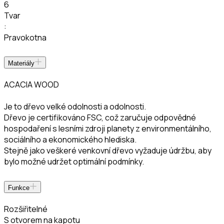
6
Tvar
:
Pravokotna
Materiály
ACACIA WOOD
Je to dřevo velké odolnosti a odolnosti.
Dřevo je certifikováno FSC, což zaručuje odpovědné
hospodaření s lesními zdroji planety z environmentálního,
sociálního a ekonomického hlediska.
Stejně jako veškeré venkovní dřevo vyžaduje údržbu, aby
bylo možné udržet optimální podmínky.
Funkce
Rozšiřitelné
S otvorem na kapotu