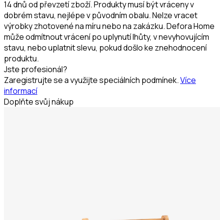
14 dnů od převzetí zboží. Produkty musí být vráceny v
dobrém stavu, nejlépe v původním obalu. Nelze vracet
výrobky zhotovené na míru nebo na zakázku. Defora Home
může odmítnout vrácení po uplynutí lhůty, v nevyhovujícím
stavu, nebo uplatnit slevu, pokud došlo ke znehodnocení
produktu.
Jste profesionál?
Zaregistrujte se a využijte speciálních podmínek.
Více
informací
Doplňte svůj nákup