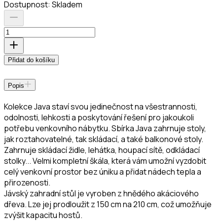
Dostupnost:
Skladem
Přidat do košíku
Popis
Kolekce Java staví svou jedinečnost na všestrannosti,
odolnosti, lehkosti a poskytování řešení pro jakoukoli
potřebu venkovního nábytku. Sbírka Java zahrnuje stoly,
jak roztahovatelné, tak skládací, a také balkonové stoly.
Zahrnuje skládací židle, lehátka, houpací sítě, odkládací
stolky... Velmi kompletní škála, která vám umožní vyzdobit
celý venkovní prostor bez úniku a přidat nádech tepla a
přirozenosti.
Jávský zahradní stůl je vyroben z hnědého akáciového
dřeva. Lze jej prodloužit z 150 cm na 210 cm, což umožňuje
zvýšit kapacitu hostů.