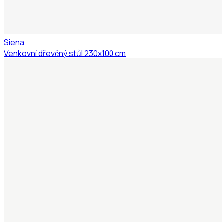
Siena
Venkovní dřevěný stůl 230x100 cm