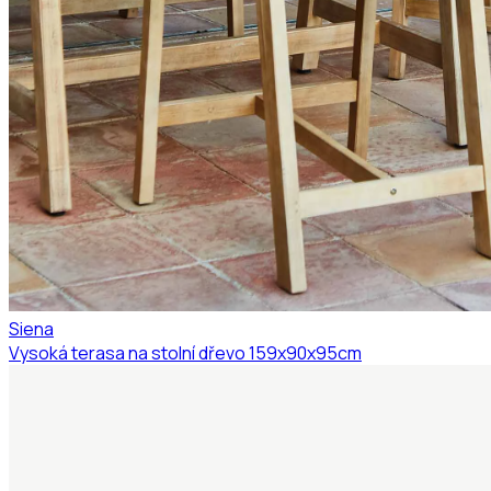
Siena
Vysoká terasa na stolní dřevo 159x90x95cm