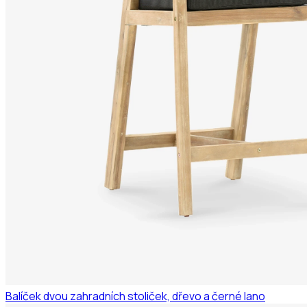
Balíček dvou zahradních stoliček, dřevo a černé lano