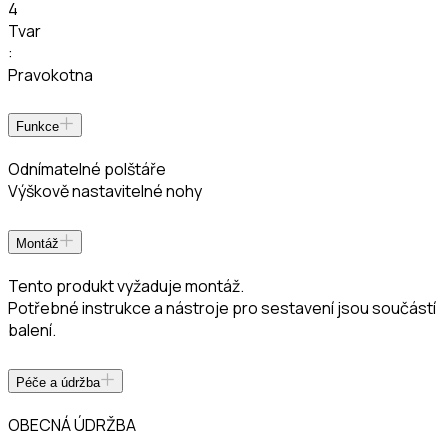
4
Tvar
:
Pravokotna
Funkce
Odnímatelné polštáře
Výškově nastavitelné nohy
Montáž
Tento produkt vyžaduje montáž.
Potřebné instrukce a nástroje pro sestavení jsou součástí
balení.
Péče a údržba
OBECNÁ ÚDRŽBA