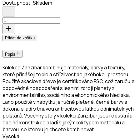
Dostupnost:
Skladem
Přidat do košíku
Popis
Kolekce Zanzibar kombinuje materiály, barvy a textury,
které přinášejí teplo a střízlivost do jakéhokoli prostoru.
Použité akaciové dřevo je certifikováno FSC, což zaručuje
odpovědné hospodaření s lesními zdroji planety z
environmentálního, sociálního a ekonomického hlediska.
Lano použité v nábytku je ručně pletené, černé barvy a
dokonale ladí s tmavou antracitovou látkou odnímatelných
polštářů. Všechny stoly v kolekci Zanzibar jsou robustní a
odolné konstrukce a ladí s jakýmkoli typem materiálu a
barvou, se kterou je chcete kombinovat.
Vysoká