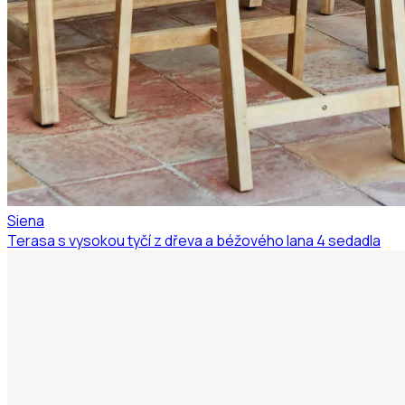
Siena
Terasa s vysokou tyčí z dřeva a béžového lana 4 sedadla