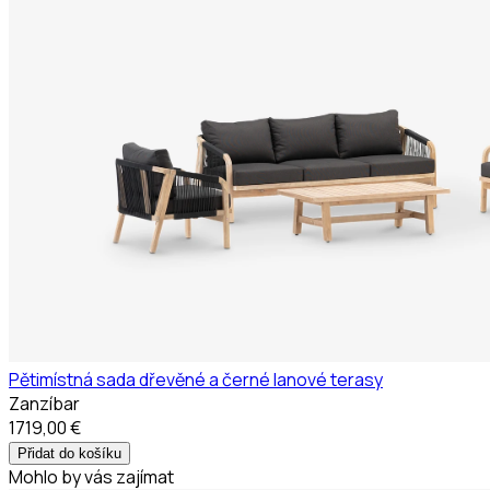
Pětimístná sada dřevěné a černé lanové terasy
Zanzíbar
1719,00 €
Přidat do košíku
Mohlo by vás zajímat