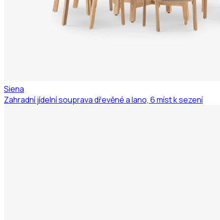
Siena
Zahradní jídelní souprava dřevěné a lano, 6 míst k sezení