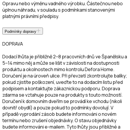
Opravu nebo výměnu vadného výrobku. Částečnou nebo
úplnou náhradu, v souladu s podmínkami stanovenými
platnými právními předpisy.
Podmínky dopravy
DOPRAVA
Dodací lhůta je přibližně 2–8 pracovních dnů ve Španělsku a
5–14 mimo něj a může se lišit v závislosti na dostupnosti
produktu a okolnostech mimo kontrolu Defora Home.
Doručení je na úroveň ulice. Při převzetí zkontrolujte balíky;
pokud zjistíte poškození, uveďte to na dodacím listu před
podpisem a kontaktujte zákaznickou podporu. Doprava
zdarma se vztahuje pouze na produkty s touto možností.
Doručení k domovním dveřím se provádí ke vchodu (nikoli
dovnitř obydlí) a pouze pokud to podmínky dovolují. V
případě vyprodání zásob budete informováni o novém
termínu nebo zrušení objednávky. O stavu objednávky
budete informováni e-mailem. Tyto lhůty jsou přibližné a