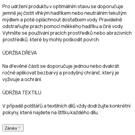
Pro udržení produktu v optimálním stavu se doporučuje
jemně jej čistit vlhkým hadříkem nebo neutrálním tekutým
mýdlem a poté opláchnout dostatkem vody. Pravidelně
odstraňujte prach pomocí měkkého hadříku a čiré vody.
Vyhněte se používání pracích prostředků nebo abrazivních
prostředků, které by mohly poškodit povrch.
ÚDRŽBA DŘEVA
Na dřevěné části se doporučuje jednou nebo dvakrát
ročně aplikovat bezbarvý a prodyšný chránič, který je
vyživuje a ochrání.
ÚDRŽBA TEXTILU
V případě polštářů a textilních dílů vždy dodržujte konkrétní
pokyny, které najdete na štítku každého dílu.
Záruka