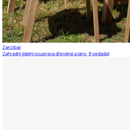
Zanzíbar
Zahradní jídelní souprava dřevěné a lano, 8 sedadel