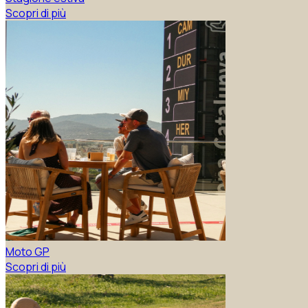
Scopri di più
Moto GP
Scopri di più