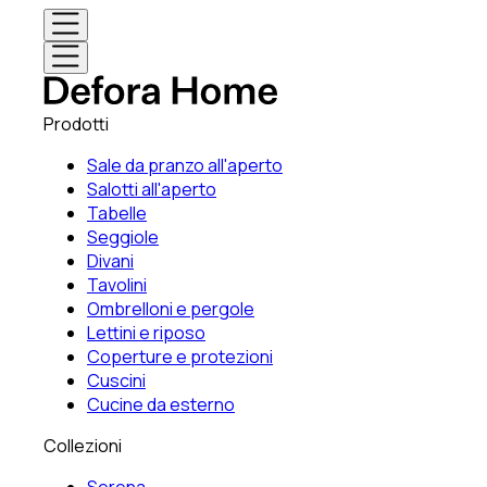
Prodotti
Sale da pranzo all'aperto
Salotti all'aperto
Tabelle
Seggiole
Divani
Tavolini
Ombrelloni e pergole
Lettini e riposo
Coperture e protezioni
Cuscini
Cucine da esterno
Collezioni