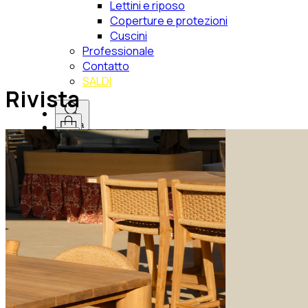
Lettini e riposo
Coperture e protezioni
Cuscini
Professionale
Contatto
SALDI
Rivista
Cerca