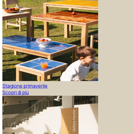
Stagione primaverile
Scopri di più