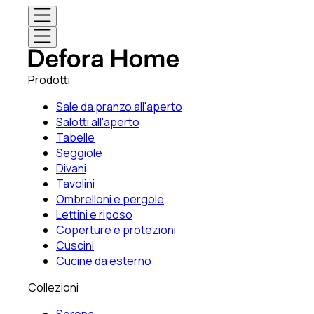
Prodotti
Sale da pranzo all'aperto
Salotti all'aperto
Tabelle
Seggiole
Divani
Tavolini
Ombrelloni e pergole
Lettini e riposo
Coperture e protezioni
Cuscini
Cucine da esterno
Collezioni