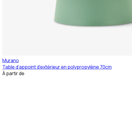
Murano
Table d’appoint d’extérieur en polypropylène 70cm
À partir de