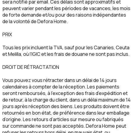
sera notifié par email. Ces délais sont approximatifs et
peuvent varier pendant les périodes de vacances, les mois
de forte demande et/ou pour des raisons indépendantes
de la volonté de Defora Home.
PRIX
Tous les prix incluent la TVA, sauf pour les Canaries, Ceuta
et Melilla, où l’IGIC et les frais de douane ne sont pas inclus.
DROIT DE RÉTRACTATION
Vous pouvez vous rétracter dans un délai de 14 jours
calendaires à compter de la réception. Les paiements
seront remboursés, à l’exception des frais d’expédition et
de retour, à la charge du client, dans un délai maximum de 14
jours après réception des biens. Les produits doivent être
retournés en bon état, de préférence dans leur emballage
d’origine. Les retours d’articles sur mesure ou fabriqués
sur commande ne sont pas acceptés. Defora Home peut
refuser les retours hors délai, en mauvais état, ou