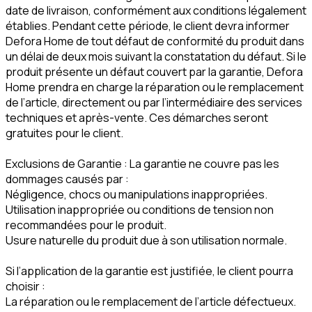
date de livraison, conformément aux conditions légalement
établies. Pendant cette période, le client devra informer
Defora Home de tout défaut de conformité du produit dans
un délai de deux mois suivant la constatation du défaut. Si le
produit présente un défaut couvert par la garantie, Defora
Home prendra en charge la réparation ou le remplacement
de l’article, directement ou par l’intermédiaire des services
techniques et après-vente. Ces démarches seront
gratuites pour le client.
Exclusions de Garantie : La garantie ne couvre pas les
dommages causés par :
Négligence, chocs ou manipulations inappropriées.
Utilisation inappropriée ou conditions de tension non
recommandées pour le produit.
Usure naturelle du produit due à son utilisation normale.
Si l’application de la garantie est justifiée, le client pourra
choisir :
La réparation ou le remplacement de l’article défectueux.