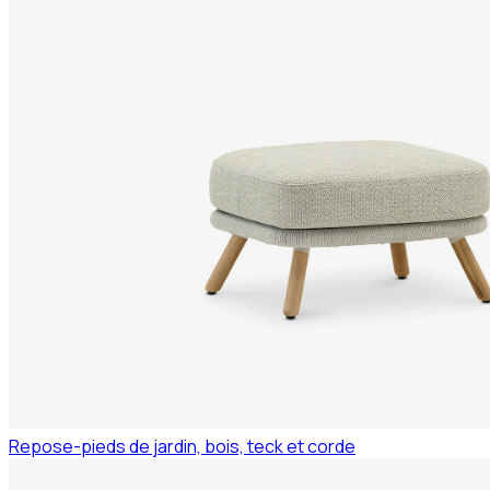
Repose-pieds de jardin, bois, teck et corde