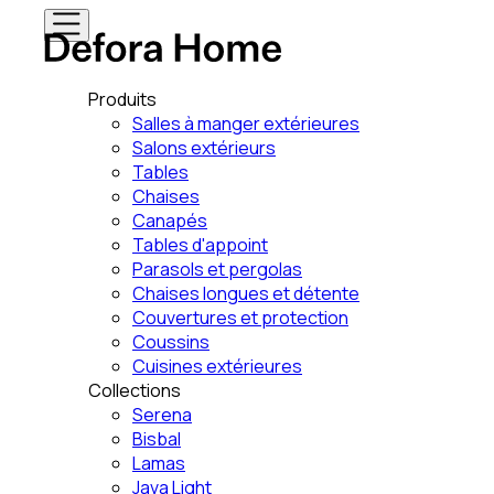
Produits
Salles à manger extérieures
Salons extérieurs
Tables
Chaises
Canapés
Tables d'appoint
Parasols et pergolas
Chaises longues et détente
Couvertures et protection
Coussins
Cuisines extérieures
Collections
Serena
Bisbal
Lamas
Java Light