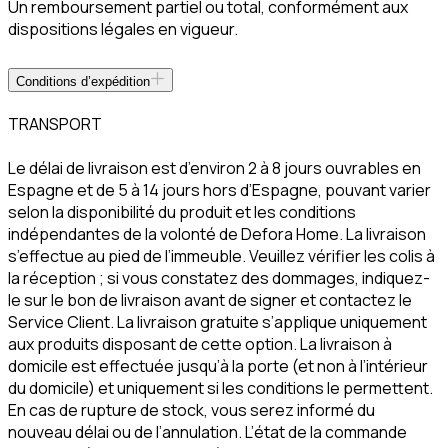
Un remboursement partiel ou total, conformément aux
dispositions légales en vigueur.
Conditions d’expédition
TRANSPORT
Le délai de livraison est d’environ 2 à 8 jours ouvrables en
Espagne et de 5 à 14 jours hors d’Espagne, pouvant varier
selon la disponibilité du produit et les conditions
indépendantes de la volonté de Defora Home. La livraison
s’effectue au pied de l’immeuble. Veuillez vérifier les colis à
la réception ; si vous constatez des dommages, indiquez-
le sur le bon de livraison avant de signer et contactez le
Service Client. La livraison gratuite s’applique uniquement
aux produits disposant de cette option. La livraison à
domicile est effectuée jusqu’à la porte (et non à l’intérieur
du domicile) et uniquement si les conditions le permettent.
En cas de rupture de stock, vous serez informé du
nouveau délai ou de l’annulation. L’état de la commande