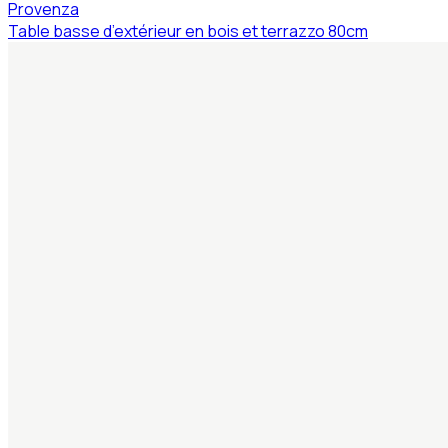
Provenza
Table basse d’extérieur en bois et terrazzo 80cm