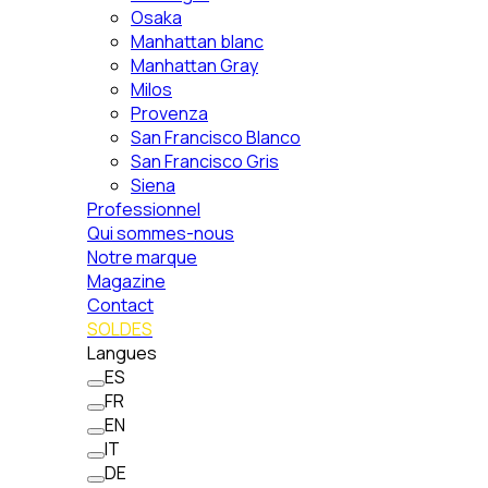
Osaka
Manhattan blanc
Manhattan Gray
Milos
Provenza
San Francisco Blanco
San Francisco Gris
Siena
Professionnel
Qui sommes-nous
Notre marque
Magazine
Contact
SOLDES
Langues
ES
FR
EN
IT
DE