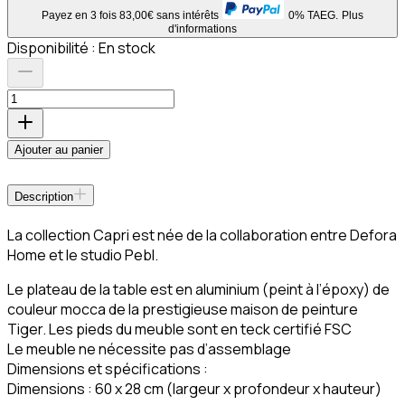
Payez en 3 fois 83,00€ sans intérêts
0% TAEG.
Plus
d'informations
Disponibilité :
En stock
Ajouter au panier
Description
La collection Capri est née de la collaboration entre Defora
Home et le studio Pebl.
Le plateau de la table est en aluminium (peint à l’époxy) de
couleur mocca de la prestigieuse maison de peinture
Tiger. Les pieds du meuble sont en teck certifié FSC
Le meuble ne nécessite pas d’assemblage
Dimensions et spécifications :
Dimensions : 60 x 28 cm (largeur x profondeur x hauteur)