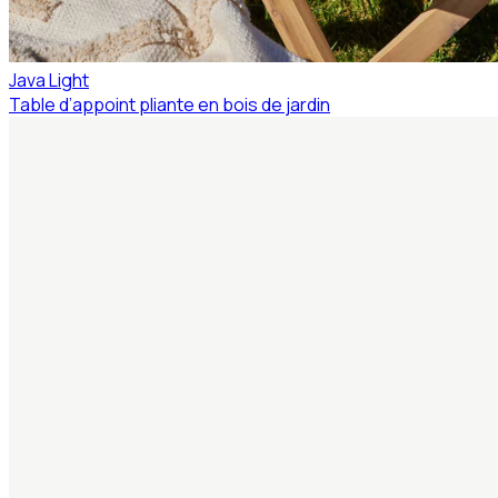
Java Light
Table d’appoint pliante en bois de jardin