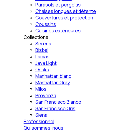
Parasols et pergolas
Chaises longues et détente
Couvertures et protection
Coussins
Cuisines extérieures
Collections
Serena
Bisbal
Lamas
Java Light
Osaka
Manhattan blanc
Manhattan Gray
Milos
Provenza
San Francisco Blanco
San Francisco Gris
Siena
Professionnel
Qui sommes-nous