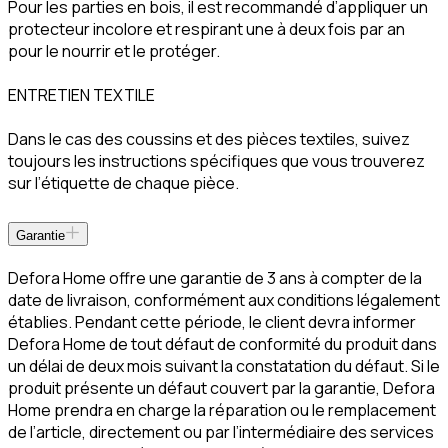
Pour les parties en bois, il est recommandé d’appliquer un
protecteur incolore et respirant une à deux fois par an
pour le nourrir et le protéger.
ENTRETIEN TEXTILE
Dans le cas des coussins et des pièces textiles, suivez
toujours les instructions spécifiques que vous trouverez
sur l’étiquette de chaque pièce.
Garantie
Defora Home offre une garantie de 3 ans à compter de la
date de livraison, conformément aux conditions légalement
établies. Pendant cette période, le client devra informer
Defora Home de tout défaut de conformité du produit dans
un délai de deux mois suivant la constatation du défaut. Si le
produit présente un défaut couvert par la garantie, Defora
Home prendra en charge la réparation ou le remplacement
de l’article, directement ou par l’intermédiaire des services