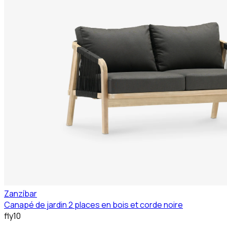
Zanzíbar
Canapé de jardin 2 places en bois et corde noire
fly10