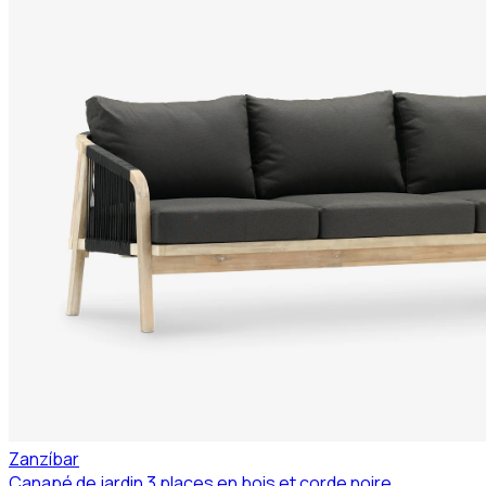
Zanzíbar
Canapé de jardin 3 places en bois et corde noire