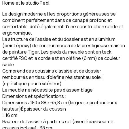
Home et le studio Pebl.
Le design moderne et les proportions généreuses se
combinent parfaitement dans ce canapé profond et
confortable, doté également d’une construction solide et
ergonomique.
La structure de l’assise et du dossier est en aluminium
(peint époxy) de couleur mocca de la prestigieuse maison
de peinture Tiger. Les pieds du meuble sont en teck
certifié FSC et la corde est en oléfine (6 mm) de couleur
sable
Comprend des coussins d’assise et de dossier
rembourrés en tissu d’oléfine résistant au soleil
(spécifique pour l’extérieur)
Le meuble ne nécessite pas d’assemblage
Dimensions et spécifications :
Dimensions : 180 x 88 x 65,8 cm (largeur x profondeur x
hauteur)Épaisseur du coussin
: 16 cm.
Hauteur de l’assise à partir du sol (avec épaisseur de
coussin incluse) : 38 cm.