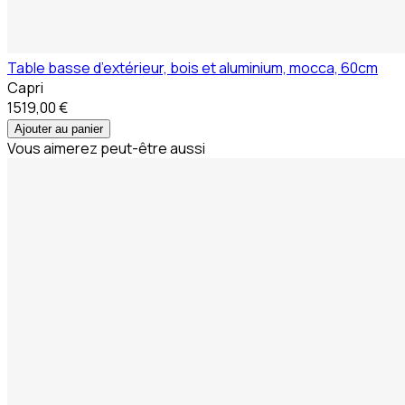
Table basse d’extérieur, bois et aluminium, mocca, 60cm
Capri
1519,00 €
Ajouter au panier
Vous aimerez peut-être aussi