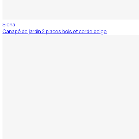
Siena
Canapé de jardin 2 places bois et corde beige