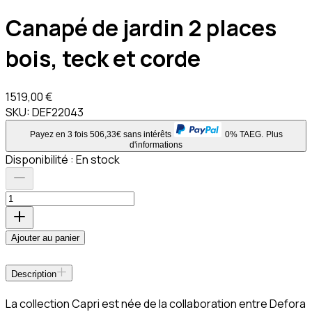
Canapé de jardin 2 places
bois, teck et corde
1519,00 €
SKU:
DEF22043
Payez en 3 fois 506,33€ sans intérêts
0% TAEG.
Plus
d'informations
Disponibilité :
En stock
Ajouter au panier
Description
La collection Capri est née de la collaboration entre Defora