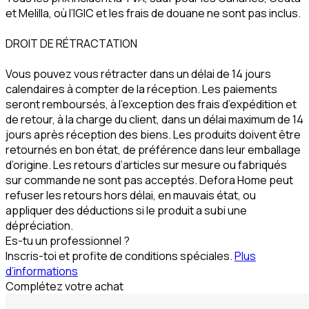
et Melilla, où l’IGIC et les frais de douane ne sont pas inclus.
DROIT DE RÉTRACTATION
Vous pouvez vous rétracter dans un délai de 14 jours
calendaires à compter de la réception. Les paiements
seront remboursés, à l’exception des frais d’expédition et
de retour, à la charge du client, dans un délai maximum de 14
jours après réception des biens. Les produits doivent être
retournés en bon état, de préférence dans leur emballage
d’origine. Les retours d’articles sur mesure ou fabriqués
sur commande ne sont pas acceptés. Defora Home peut
refuser les retours hors délai, en mauvais état, ou
appliquer des déductions si le produit a subi une
dépréciation.
Es-tu un professionnel ?
Inscris-toi et profite de conditions spéciales.
Plus
d’informations
Complétez votre achat