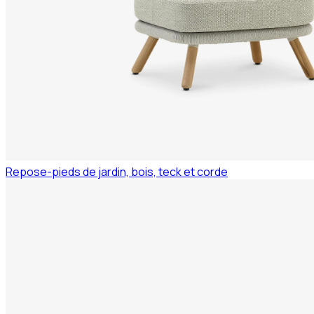
Repose-pieds de jardin, bois, teck et corde