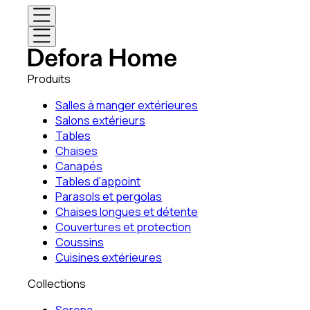
Produits
Salles à manger extérieures
Salons extérieurs
Tables
Chaises
Canapés
Tables d'appoint
Parasols et pergolas
Chaises longues et détente
Couvertures et protection
Coussins
Cuisines extérieures
Collections