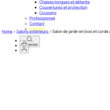
Chaises longues et détente
Couvertures et protection
Coussins
Professionnel
Contact
SOLDES
Home
>
Salons extérieurs
>
Salon de jardin en bois et corde
Rechercher