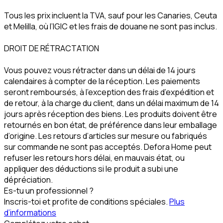
Tous les prix incluent la TVA, sauf pour les Canaries, Ceuta
et Melilla, où l’IGIC et les frais de douane ne sont pas inclus.
DROIT DE RÉTRACTATION
Vous pouvez vous rétracter dans un délai de 14 jours
calendaires à compter de la réception. Les paiements
seront remboursés, à l’exception des frais d’expédition et
de retour, à la charge du client, dans un délai maximum de 14
jours après réception des biens. Les produits doivent être
retournés en bon état, de préférence dans leur emballage
d’origine. Les retours d’articles sur mesure ou fabriqués
sur commande ne sont pas acceptés. Defora Home peut
refuser les retours hors délai, en mauvais état, ou
appliquer des déductions si le produit a subi une
dépréciation.
Es-tu un professionnel ?
Inscris-toi et profite de conditions spéciales.
Plus
d’informations