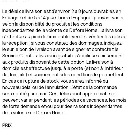
Le délai de livraison est d’environ 2 à 8 jours ouvrables en
Espagne et de 5 à 14 jours hors d’Espagne, pouvant varier
selon la disponibilité du produit et les conditions
indépendantes de la volonté de Defora Home. La livraison
s’effectue au pied de l’immeuble. Veuillez vérifier les colis à
la réception ; si vous constatez des dommages, indiquez-
le sur le bon de livraison avant de signer et contactez le
Service Client. La livraison gratuite s’applique uniquement
aux produits disposant de cette option. La livraison à
domicile est effectuée jusqu’à la porte (et non à l’intérieur
du domicile) et uniquement si les conditions le permettent.
En cas de rupture de stock, vous serez informé du
nouveau délai ou de l’annulation. L’état de la commande
sera notifié par email. Ces délais sont approximatifs et
peuvent varier pendant les périodes de vacances, les mois
de forte demande et/ou pour des raisons indépendantes
de la volonté de Defora Home.
PRIX