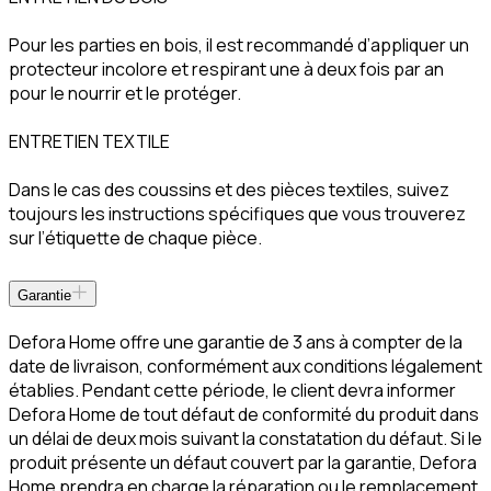
Pour les parties en bois, il est recommandé d’appliquer un
protecteur incolore et respirant une à deux fois par an
pour le nourrir et le protéger.
ENTRETIEN TEXTILE
Dans le cas des coussins et des pièces textiles, suivez
toujours les instructions spécifiques que vous trouverez
sur l’étiquette de chaque pièce.
Garantie
Defora Home offre une garantie de 3 ans à compter de la
date de livraison, conformément aux conditions légalement
établies. Pendant cette période, le client devra informer
Defora Home de tout défaut de conformité du produit dans
un délai de deux mois suivant la constatation du défaut. Si le
produit présente un défaut couvert par la garantie, Defora
Home prendra en charge la réparation ou le remplacement