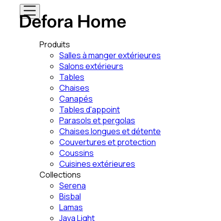
Produits
Salles à manger extérieures
Salons extérieurs
Tables
Chaises
Canapés
Tables d'appoint
Parasols et pergolas
Chaises longues et détente
Couvertures et protection
Coussins
Cuisines extérieures
Collections
Serena
Bisbal
Lamas
Java Light