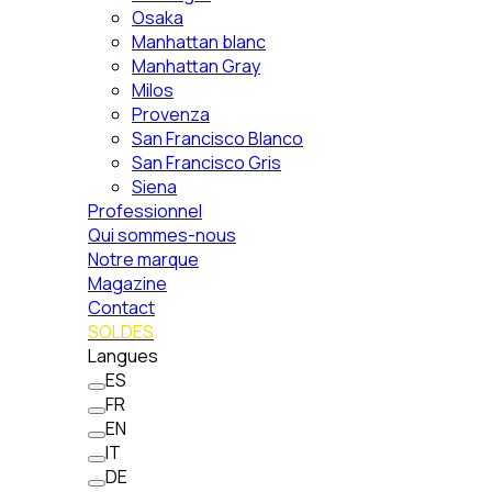
Osaka
Manhattan blanc
Manhattan Gray
Milos
Provenza
San Francisco Blanco
San Francisco Gris
Siena
Professionnel
Qui sommes-nous
Notre marque
Magazine
Contact
SOLDES
Langues
ES
FR
EN
IT
DE