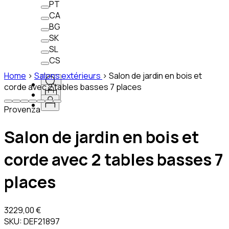
PT
CA
BG
SK
SL
CS
Home
>
Salons extérieurs
>
Salon de jardin en bois et
corde avec 2 tables basses 7 places
Provenza
Salon de jardin en bois et
corde avec 2 tables basses 7
places
3229,00 €
SKU:
DEF21897