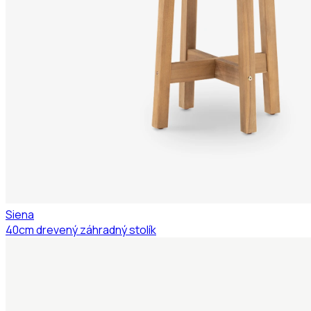
Siena
40cm drevený záhradný stolík