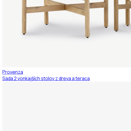
Provenza
Sada 2 vonkajších stolov z dreva a teraca