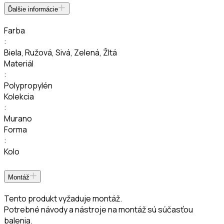
Ďalšie informácie
Farba
:
Biela
,
Ružová
,
Sivá
,
Zelená
,
Žltá
Materiál
:
Polypropylén
Kolekcia
:
Murano
Forma
:
Kolo
Montáž
Tento produkt vyžaduje montáž.
Potrebné návody a nástroje na montáž sú súčasťou
balenia.