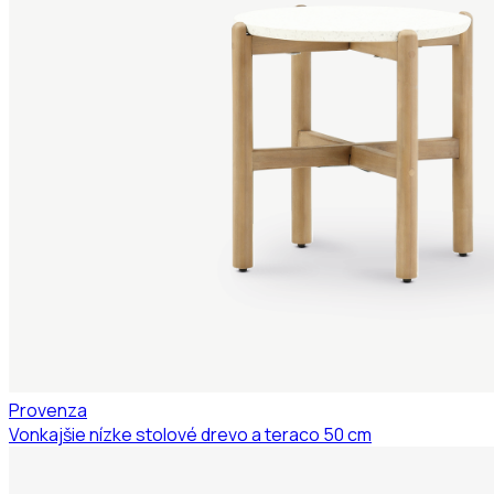
Provenza
Vonkajšie nízke stolové drevo a teraco 50 cm