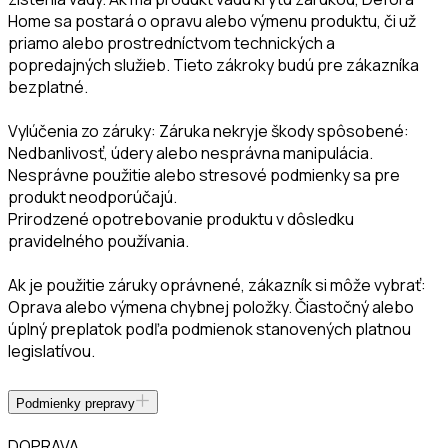
Home sa postará o opravu alebo výmenu produktu, či už
priamo alebo prostredníctvom technických a
popredajných služieb. Tieto zákroky budú pre zákazníka
bezplatné.
Vylúčenia zo záruky: Záruka nekryje škody spôsobené:
Nedbanlivosť, údery alebo nesprávna manipulácia.
Nesprávne použitie alebo stresové podmienky sa pre
produkt neodporúčajú.
Prirodzené opotrebovanie produktu v dôsledku
pravidelného používania.
Ak je použitie záruky oprávnené, zákazník si môže vybrať:
Oprava alebo výmena chybnej položky. Čiastočný alebo
úplný preplatok podľa podmienok stanovených platnou
legislatívou.
Podmienky prepravy
DOPRAVA