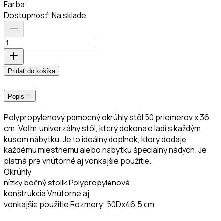
Farba
:
Dostupnosť:
Na sklade
Pridať do košíka
Popis
Polypropylénový pomocný okrúhly stôl 50 priemerov x 36
cm. Veľmi univerzálny stôl, ktorý dokonale ladí s každým
kusom nábytku. Je to ideálny doplnok, ktorý dodaje
každému miestnemu alebo nábytku špeciálny nádych. Je
platná pre vnútorné aj vonkajšie použitie.
Okrúhly
nízky bočný stolík Polypropylénová
konštrukcia Vnútorné aj
vonkajšie použitie Rozmery: 50Dx46,5 cm