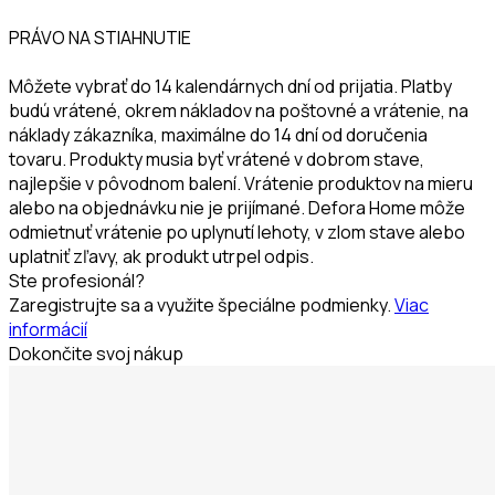
PRÁVO NA STIAHNUTIE
Môžete vybrať do 14 kalendárnych dní od prijatia. Platby
budú vrátené, okrem nákladov na poštovné a vrátenie, na
náklady zákazníka, maximálne do 14 dní od doručenia
tovaru. Produkty musia byť vrátené v dobrom stave,
najlepšie v pôvodnom balení. Vrátenie produktov na mieru
alebo na objednávku nie je prijímané. Defora Home môže
odmietnuť vrátenie po uplynutí lehoty, v zlom stave alebo
uplatniť zľavy, ak produkt utrpel odpis.
Ste profesionál?
Zaregistrujte sa a využite špeciálne podmienky.
Viac
informácií
Dokončite svoj nákup