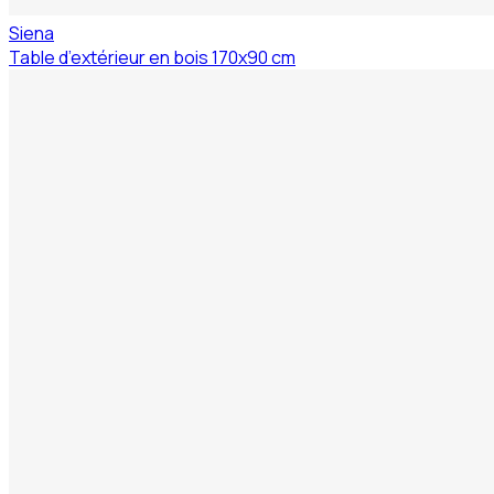
Siena
Table d’extérieur en bois 170x90 cm