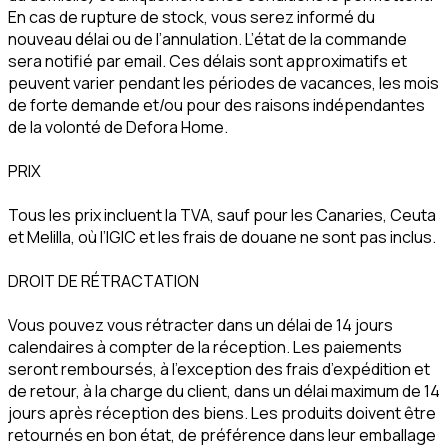
En cas de rupture de stock, vous serez informé du
nouveau délai ou de l’annulation. L’état de la commande
sera notifié par email. Ces délais sont approximatifs et
peuvent varier pendant les périodes de vacances, les mois
de forte demande et/ou pour des raisons indépendantes
de la volonté de Defora Home.
PRIX
Tous les prix incluent la TVA, sauf pour les Canaries, Ceuta
et Melilla, où l’IGIC et les frais de douane ne sont pas inclus.
DROIT DE RÉTRACTATION
Vous pouvez vous rétracter dans un délai de 14 jours
calendaires à compter de la réception. Les paiements
seront remboursés, à l’exception des frais d’expédition et
de retour, à la charge du client, dans un délai maximum de 14
jours après réception des biens. Les produits doivent être
retournés en bon état, de préférence dans leur emballage