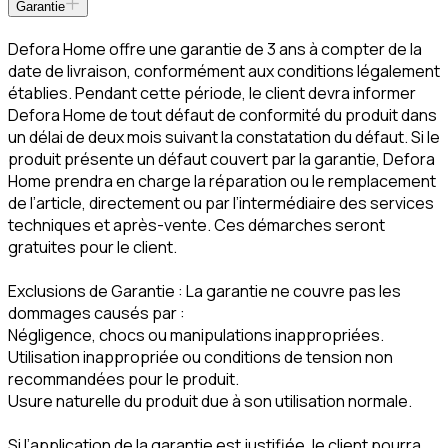
Garantie
Defora Home offre une garantie de 3 ans à compter de la
date de livraison, conformément aux conditions légalement
établies. Pendant cette période, le client devra informer
Defora Home de tout défaut de conformité du produit dans
un délai de deux mois suivant la constatation du défaut. Si le
produit présente un défaut couvert par la garantie, Defora
Home prendra en charge la réparation ou le remplacement
de l’article, directement ou par l’intermédiaire des services
techniques et après-vente. Ces démarches seront
gratuites pour le client.
Exclusions de Garantie : La garantie ne couvre pas les
dommages causés par :
Négligence, chocs ou manipulations inappropriées.
Utilisation inappropriée ou conditions de tension non
recommandées pour le produit.
Usure naturelle du produit due à son utilisation normale.
Si l’application de la garantie est justifiée, le client pourra