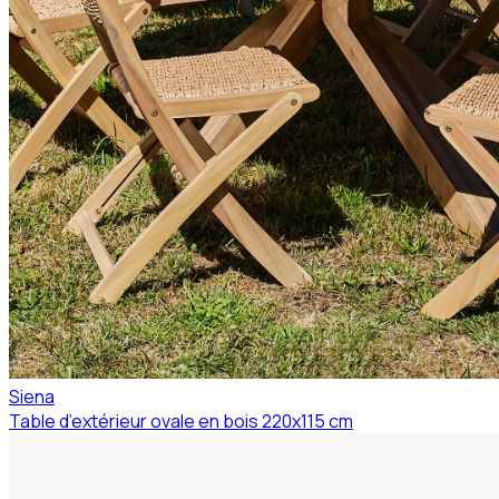
Siena
Table d’extérieur ovale en bois 220x115 cm