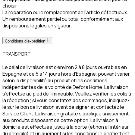
choisir :
La réparation ou le remplacement de l’article défectueux.
Un remboursement partiel ou total, conformément aux
dispositions légales en vigueur.
Conditions d’expédition
TRANSPORT
Le délai de livraison est d’environ 2 à 8 jours ouvrables en
Espagne et de 5 à 14 jours hors d’Espagne, pouvant varier
selon la disponibilité du produit et les conditions
indépendantes de la volonté de Defora Home. La livraison
s’effectue au pied de l’immeuble. Veuillez vérifier les colis à
la réception ; si vous constatez des dommages, indiquez-
le sur le bon de livraison avant de signer et contactez le
Service Client. La livraison gratuite s’applique uniquement
aux produits disposant de cette option. La livraison à
domicile est effectuée jusqu’à la porte (et non à l’intérieur
du domicile) et uniquement si les conditions le permettent.