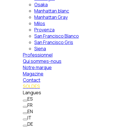
Osaka
Manhattan blanc
Manhattan Gray
Milos
Provenza
San Francisco Blanco
San Francisco Gris
Siena
Professionnel
Qui sommes-nous
Notre marque
Magazine
Contact
SOLDES
Langues
ES
FR
EN
IT
DE