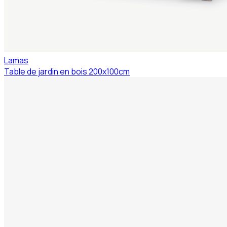
Lamas
Table de jardin en bois 200x100cm