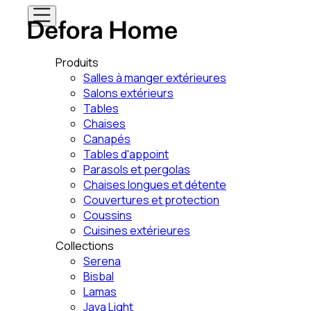
Produits
Salles à manger extérieures
Salons extérieurs
Tables
Chaises
Canapés
Tables d'appoint
Parasols et pergolas
Chaises longues et détente
Couvertures et protection
Coussins
Cuisines extérieures
Collections
Serena
Bisbal
Lamas
Java Light