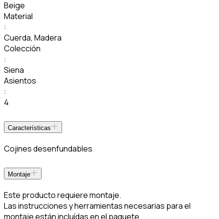
Beige
Material
:
Cuerda
,
Madera
Colección
:
Siena
Asientos
:
4
Características
Cojines desenfundables
Montaje
Este producto requiere montaje.
Las instrucciones y herramientas necesarias para el
montaje están incluídas en el paquete.