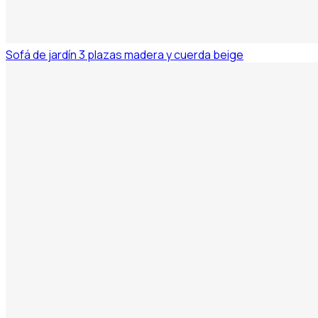
Sofá de jardín 3 plazas madera y cuerda beige