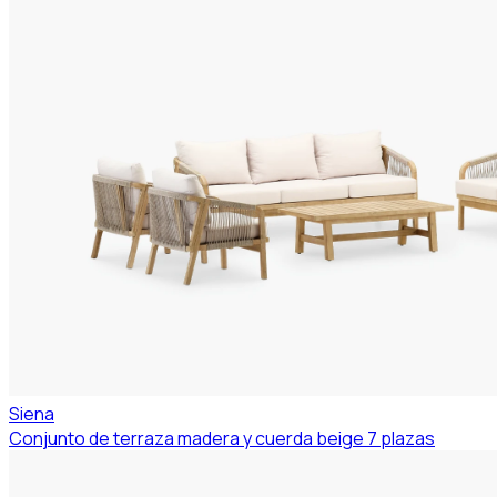
Siena
Conjunto de terraza madera y cuerda beige 7 plazas