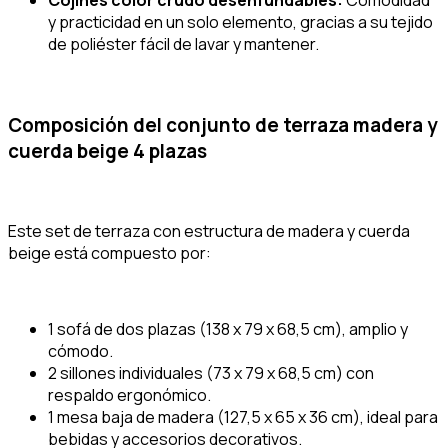
y practicidad en un solo elemento, gracias a su tejido
de poliéster fácil de lavar y mantener.
Composición del conjunto de terraza madera y
cuerda beige 4 plazas
Este set de terraza con estructura de madera y cuerda
beige está compuesto por:
1 sofá de dos plazas (138 x 79 x 68,5 cm), amplio y
cómodo.
2 sillones individuales (73 x 79 x 68,5 cm) con
respaldo ergonómico.
1 mesa baja de madera (127,5 x 65 x 36 cm), ideal para
bebidas y accesorios decorativos.