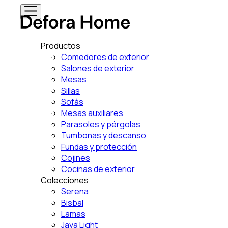
Productos
Comedores de exterior
Salones de exterior
Mesas
Sillas
Sofás
Mesas auxiliares
Parasoles y pérgolas
Tumbonas y descanso
Fundas y protección
Cojines
Cocinas de exterior
Colecciones
Serena
Bisbal
Lamas
Java Light