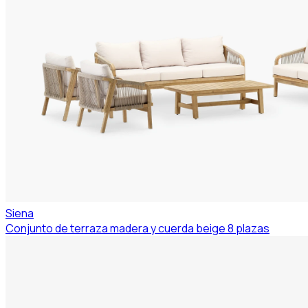
Siena
Conjunto de terraza madera y cuerda beige 8 plazas