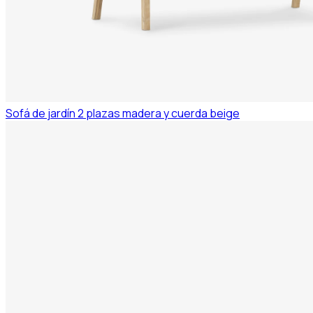
Sofá de jardín 2 plazas madera y cuerda beige