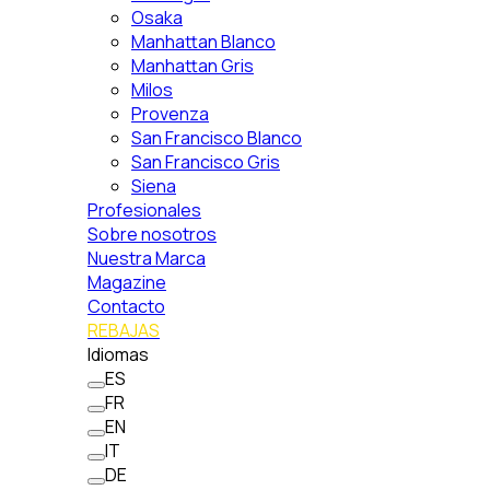
Osaka
Manhattan Blanco
Manhattan Gris
Milos
Provenza
San Francisco Blanco
San Francisco Gris
Siena
Profesionales
Sobre nosotros
Nuestra Marca
Magazine
Contacto
REBAJAS
Idiomas
ES
FR
EN
IT
DE