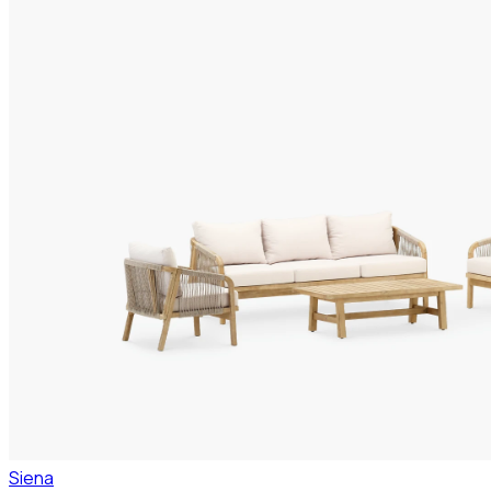
Siena