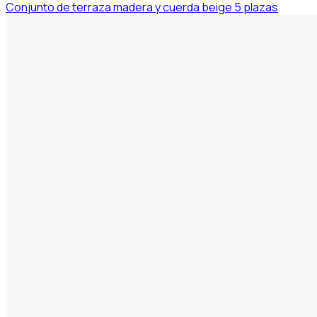
Conjunto de terraza madera y cuerda beige 5 plazas