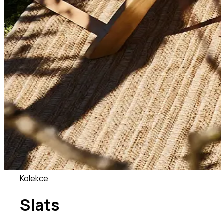
Kolekce
Slats