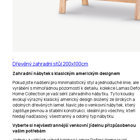
Dřevěný zahradní stůl 200x100cm
Zahradní nábytek s klasickým americkým designem
Pokud jste nadšení pro minimalistický styl a jednoduché linie, ale
vyrábění s mimořádnou pozorností k detailu, kolekce Lamas Defo
Home Collection je vaší sérií zahradního nábytku. Tyto kousky
evokují výrazný klasický americký design složený ze širokých a
odolných dřevěných lamel. Navíc jde o venkovní nábytek, který
zajišťuje pevnou a stabilní konstrukci, ideální pro všechny, kteří
hledají nadčasový, všestranný a odolný typ nábytku.
Vyberte si nejvšestrannější venkovní jídelnu přizpůsobenou
vašim potřebám