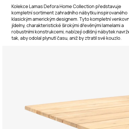
Kolekce Lamas Defora Home Collection představuje
kompletní sortiment zahradního nábytku inspirovaného
klasickým americkým designem. Tyto kompletní venkovn
jídelny, charakteristické širokými dřevěnými lamelami a
robustními konstrukcemi, nabízejí odlišný nábytek navr
tak, aby odolal plynutí času, aniž by ztratil své kouzlo.