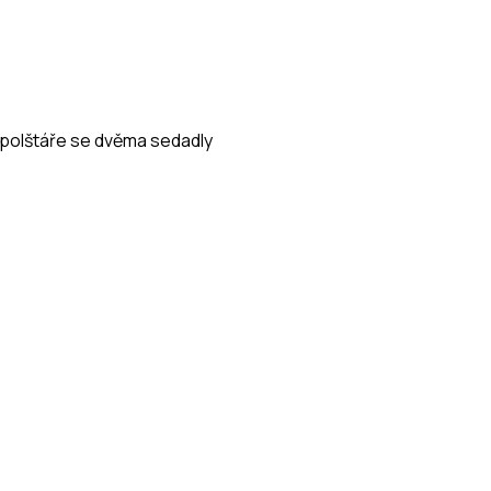
é polštáře se dvěma sedadly