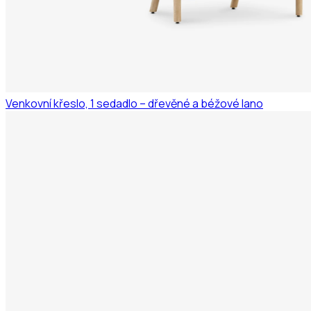
Venkovní křeslo, 1 sedadlo – dřevěné a béžové lano