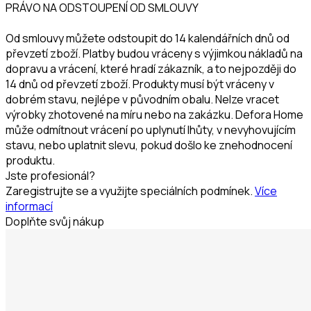
PRÁVO NA ODSTOUPENÍ OD SMLOUVY
Od smlouvy můžete odstoupit do 14 kalendářních dnů od
převzetí zboží. Platby budou vráceny s výjimkou nákladů na
dopravu a vrácení, které hradí zákazník, a to nejpozději do
14 dnů od převzetí zboží. Produkty musí být vráceny v
dobrém stavu, nejlépe v původním obalu. Nelze vracet
výrobky zhotovené na míru nebo na zakázku. Defora Home
může odmítnout vrácení po uplynutí lhůty, v nevyhovujícím
stavu, nebo uplatnit slevu, pokud došlo ke znehodnocení
produktu.
Jste profesionál?
Zaregistrujte se a využijte speciálních podmínek.
Více
informací
Doplňte svůj nákup