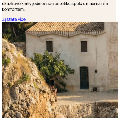
ukázkové knihy jedinečnou estetiku spolu s maximálním
komfortem.
Zjistěte více