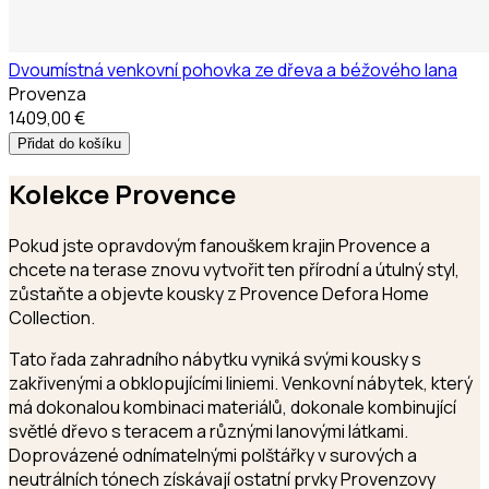
Dvoumístná venkovní pohovka ze dřeva a béžového lana
Provenza
1409,00 €
Přidat do košíku
Kolekce
Provence
Pokud jste opravdovým fanouškem krajin Provence a
chcete na terase znovu vytvořit ten přírodní a útulný styl,
zůstaňte a objevte kousky z Provence Defora Home
Collection.
Tato řada zahradního nábytku vyniká svými kousky s
zakřivenými a obklopujícími liniemi. Venkovní nábytek, který
má dokonalou kombinaci materiálů, dokonale kombinující
světlé dřevo s teracem a různými lanovými látkami.
Doprovázené odnímatelnými polštářky v surových a
neutrálních tónech získávají ostatní prvky Provenzovy