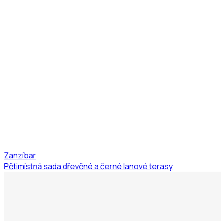
Zanzíbar
Pětimístná sada dřevěné a černé lanové terasy