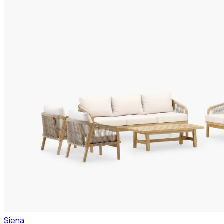
Siena