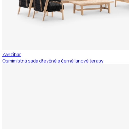
Zanzíbar
Osmimístná sada dřevěné a černé lanové terasy