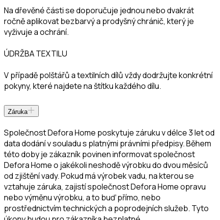
Na dřevěné části se doporučuje jednou nebo dvakrát
ročně aplikovat bezbarvý a prodyšný chránič, který je
vyživuje a ochrání.
ÚDRŽBA TEXTILU
V případě polštářů a textilních dílů vždy dodržujte konkrétní
pokyny, které najdete na štítku každého dílu.
Záruka
Společnost Defora Home poskytuje záruku v délce 3 let od
data dodání v souladu s platnými právními předpisy. Během
této doby je zákazník povinen informovat společnost
Defora Home o jakékoli neshodě výrobku do dvou měsíců
od zjištění vady. Pokud má výrobek vadu, na kterou se
vztahuje záruka, zajistí společnost Defora Home opravu
nebo výměnu výrobku, a to buď přímo, nebo
prostřednictvím technických a poprodejních služeb. Tyto
úkony budou pro zákazníka bezplatné.