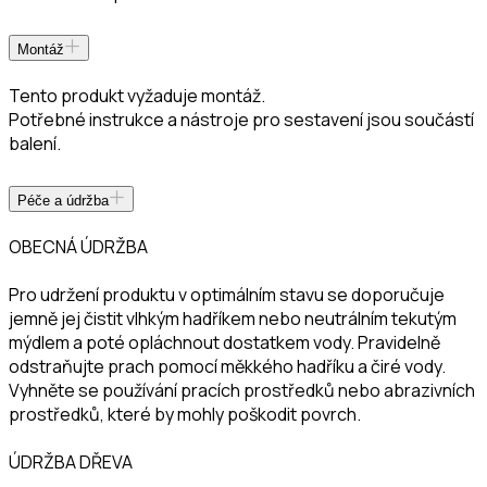
Montáž
Tento produkt vyžaduje montáž.
Potřebné instrukce a nástroje pro sestavení jsou součástí
balení.
Péče a údržba
OBECNÁ ÚDRŽBA
Pro udržení produktu v optimálním stavu se doporučuje
jemně jej čistit vlhkým hadříkem nebo neutrálním tekutým
mýdlem a poté opláchnout dostatkem vody. Pravidelně
odstraňujte prach pomocí měkkého hadříku a čiré vody.
Vyhněte se používání pracích prostředků nebo abrazivních
prostředků, které by mohly poškodit povrch.
ÚDRŽBA DŘEVA