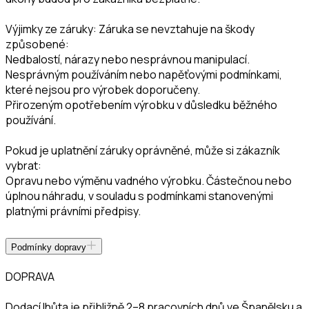
Výjimky ze záruky: Záruka se nevztahuje na škody
způsobené:
Nedbalostí, nárazy nebo nesprávnou manipulací.
Nesprávným používáním nebo napěťovými podmínkami,
které nejsou pro výrobek doporučeny.
Přirozeným opotřebením výrobku v důsledku běžného
používání.
Pokud je uplatnění záruky oprávněné, může si zákazník
vybrat:
Opravu nebo výměnu vadného výrobku. Částečnou nebo
úplnou náhradu, v souladu s podmínkami stanovenými
platnými právními předpisy.
Podmínky dopravy
DOPRAVA
Dodací lhůta je přibližně 2–8 pracovních dnů ve Španělsku a