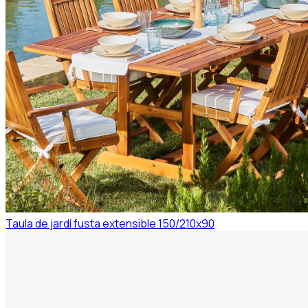
Taula de jardí fusta extensible 150/210x90