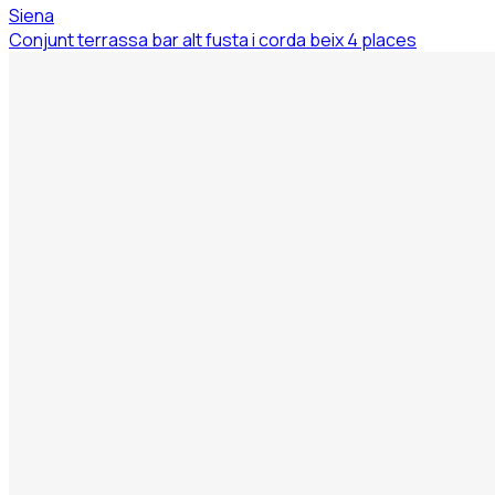
Siena
Conjunt terrassa bar alt fusta i corda beix 4 places