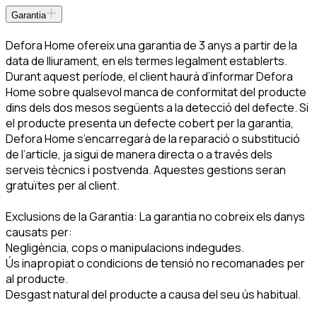
Garantia
Defora Home ofereix una garantia de 3 anys a partir de la
data de lliurament, en els termes legalment establerts.
Durant aquest període, el client haurà d’informar Defora
Home sobre qualsevol manca de conformitat del producte
dins dels dos mesos següents a la detecció del defecte. Si
el producte presenta un defecte cobert per la garantia,
Defora Home s’encarregarà de la reparació o substitució
de l’article, ja sigui de manera directa o a través dels
serveis tècnics i postvenda. Aquestes gestions seran
gratuïtes per al client.
Exclusions de la Garantia: La garantia no cobreix els danys
causats per:
Negligència, cops o manipulacions indegudes.
Ús inapropiat o condicions de tensió no recomanades per
al producte.
Desgast natural del producte a causa del seu ús habitual.