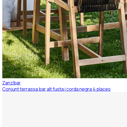
Zanzíbar
Conjunt terrassa bar alt fusta i corda negra 4 places