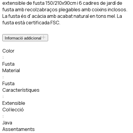
extensible de fusta 150/210x90cm i 6 cadires de jardí de
fusta amb recolzabraços plegables amb coixins inclosos.
La fusta és d' acàcia amb acabat natural en tons mel. La
fusta està certificada FSC.
Informació addicional
Color
:
Fusta
Material
:
Fusta
Característiques
:
Extensible
Col·lecció
:
Java
Assentaments