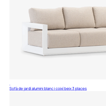
Sofà de jardí alumini blanc i coixí beix 3 places