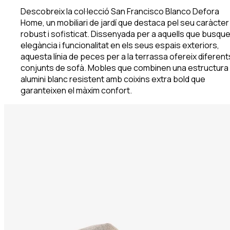
Descobreix la col·lecció San Francisco Blanco Defora
Home, un mobiliari de jardí que destaca pel seu caràcter
robust i sofisticat. Dissenyada per a aquells que busqu
elegància i funcionalitat en els seus espais exteriors,
aquesta línia de peces per a la terrassa ofereix diferent
conjunts de sofà. Mobles que combinen una estructura 
alumini blanc resistent amb coixins extra bold que
garanteixen el màxim confort.