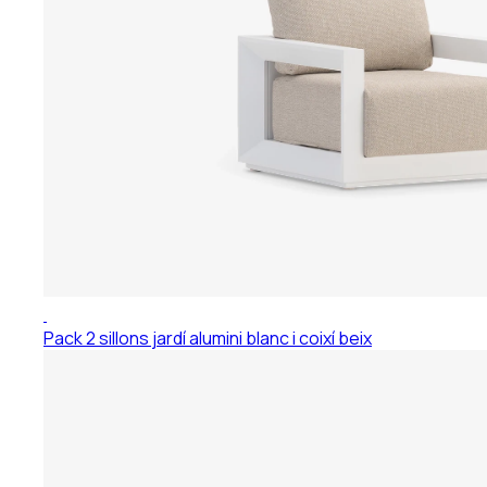
Pack 2 sillons jardí alumini blanc i coixí beix