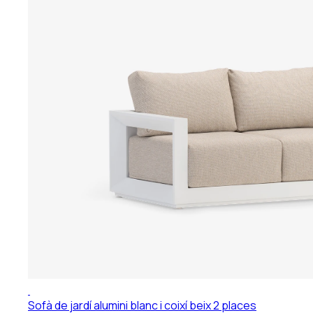
Sofà de jardí alumini blanc i coixí beix 2 places