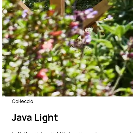
Col·lecció
Java Light