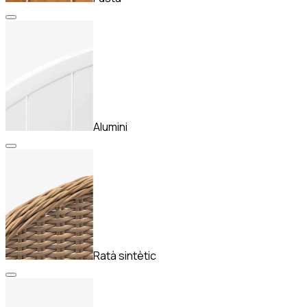
Alumini
Ratà sintètic