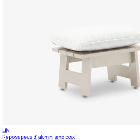
Lily
Reposapeus d' alumini amb coixí