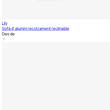
Lily
Sofà d' alumini recolzament reclinable
Des de