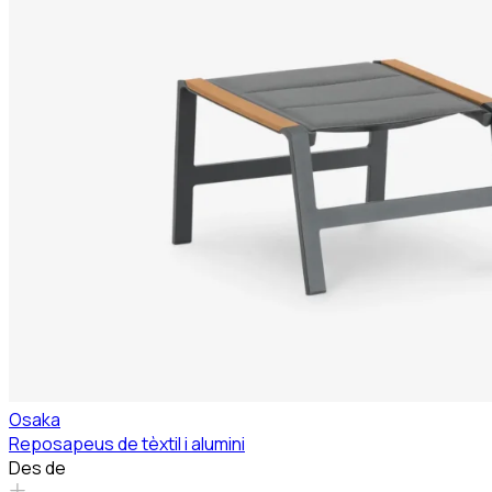
Osaka
Reposapeus de tèxtil i alumini
Des de