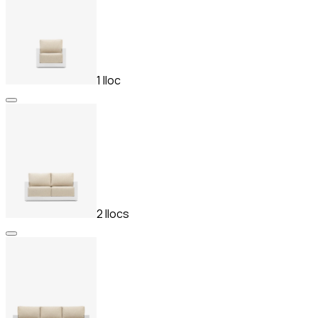
1 lloc
2 llocs