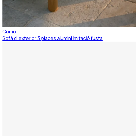
Como
Sofà d' exterior 3 places alumini imitació fusta