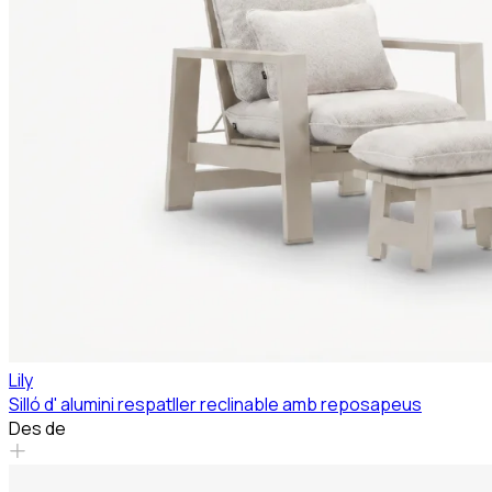
Lily
Silló d' alumini respatller reclinable amb reposapeus
Des de