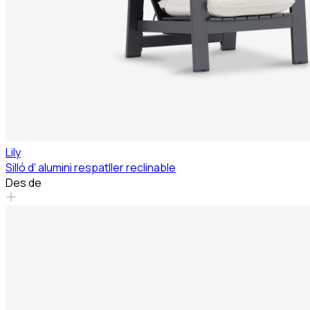
Lily
Silló d' alumini respatller reclinable
Des de