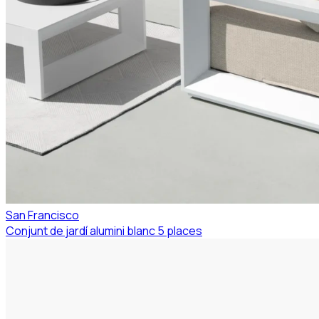
San Francisco
Conjunt de jardí alumini blanc 5 places