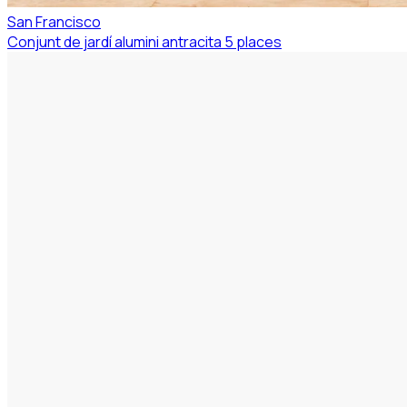
San Francisco
Conjunt de jardí alumini antracita 5 places