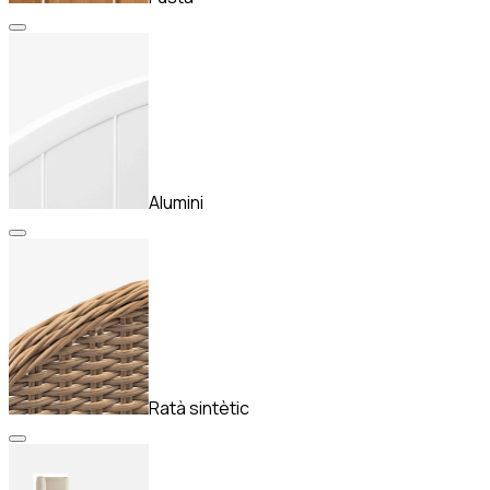
Alumini
Ratà sintètic