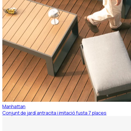
Manhattan
Conjunt de jardí antracita i imitació fusta 7 places