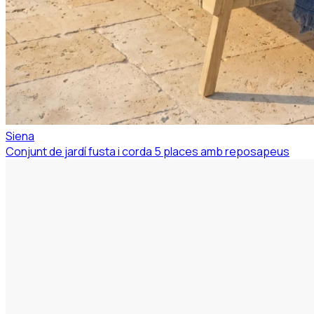
Siena
Conjunt de jardí fusta i corda 5 places amb reposapeus