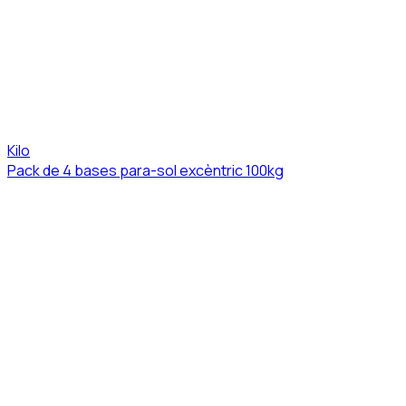
Kilo
Pack de 4 bases para-sol excèntric 100kg