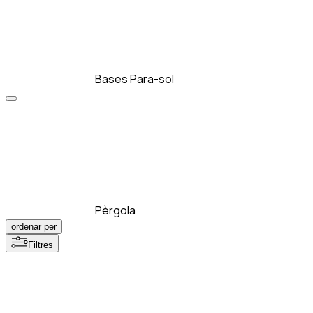
Bases Para-sol
Pèrgola
ordenar per
Filtres