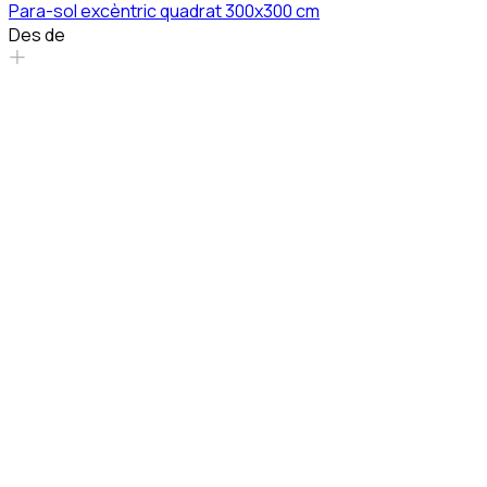
Para-sol excèntric quadrat 300x300 cm
Des de