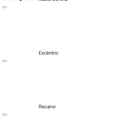
Excèntric
Recanvi