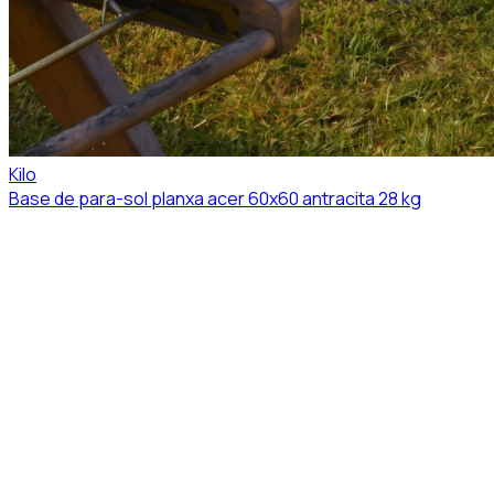
Kilo
Base de para-sol planxa acer 60x60 antracita 28 kg