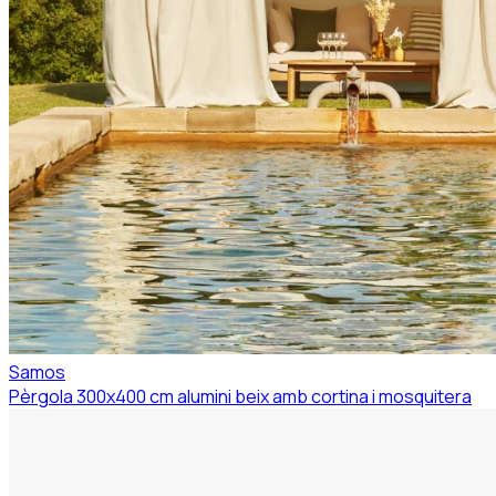
Samos
Pèrgola 300x400 cm alumini beix amb cortina i mosquitera