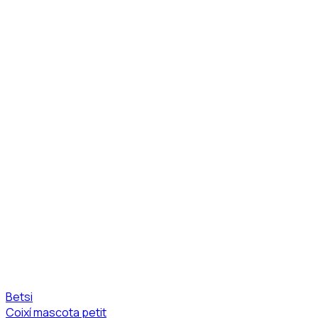
Betsi
Coixí mascota petit