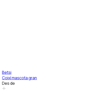
Betsi
Coixí mascota gran
Des de