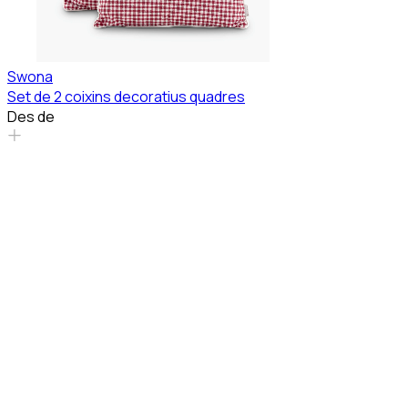
Swona
Set de 2 coixins decoratius quadres
Des de