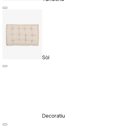
Sòl
Decoratiu