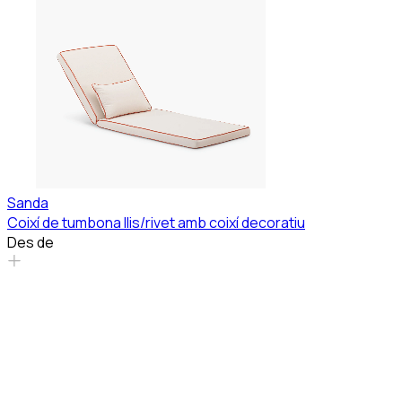
Sanda
Coixí de tumbona llis/rivet amb coixí decoratiu
Des de