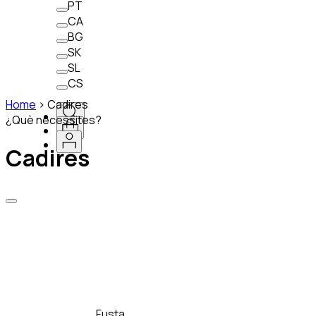
PT
CA
BG
SK
SL
CS
Home
>
Cadires
¿Què necessites?
Cadires
Fusta