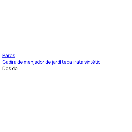
Paros
Cadira de menjador de jardí teca i ratà sintètic
Des de