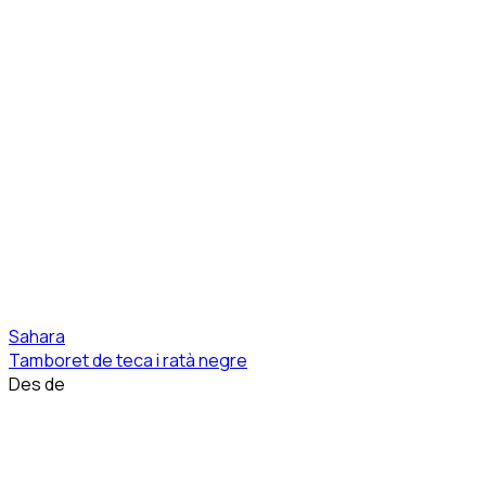
Sahara
Tamboret de teca i ratà negre
Des de