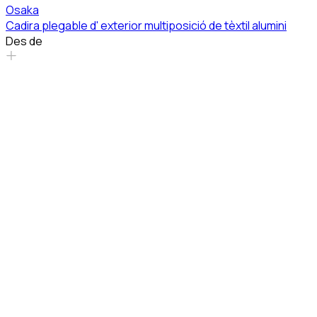
Osaka
Cadira plegable d' exterior multiposició de tèxtil alumini
Des de