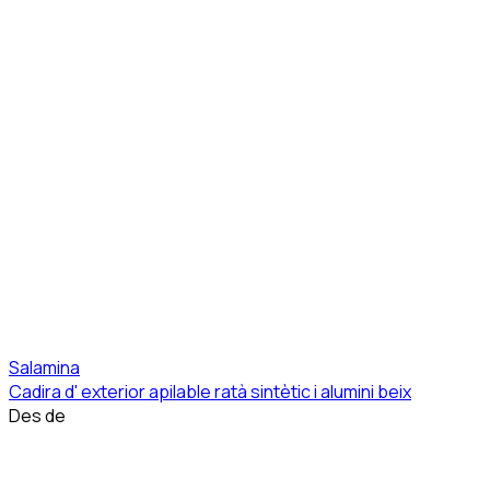
Salamina
Cadira d' exterior apilable ratà sintètic i alumini beix
Des de