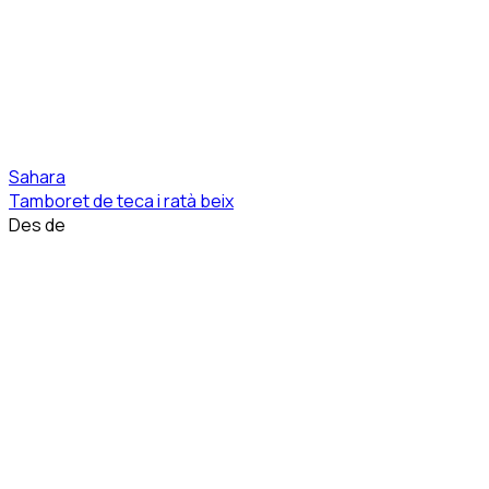
Sahara
Tamboret de teca i ratà beix
Des de