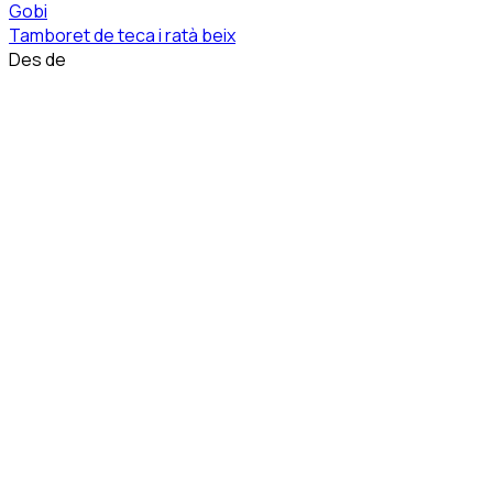
Gobi
Tamboret de teca i ratà beix
Des de