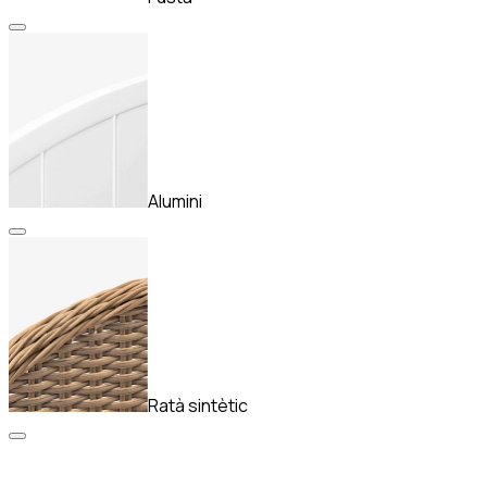
Alumini
Ratà sintètic