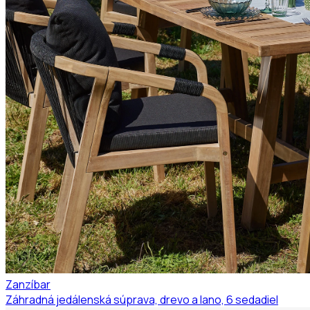
Zanzíbar
Záhradná jedálenská súprava, drevo a lano, 6 sedadiel