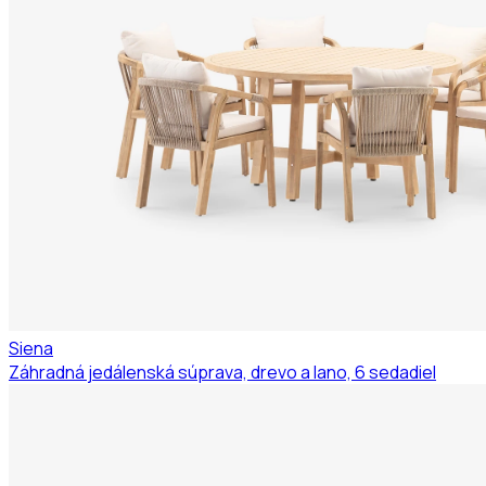
Siena
Záhradná jedálenská súprava, drevo a lano, 6 sedadiel