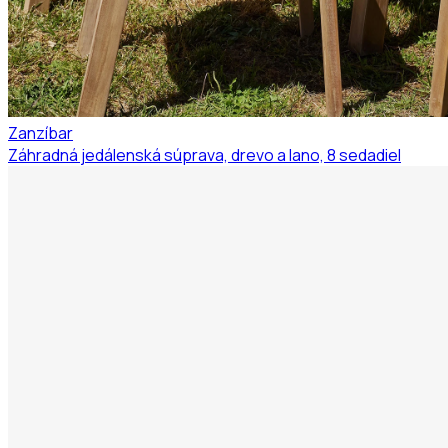
Zanzíbar
Záhradná jedálenská súprava, drevo a lano, 8 sedadiel