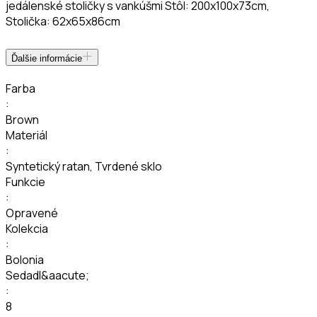
jedálenské stoličky s vankúšmi Stôl: 200x100x73cm,
Stolička: 62x65x86cm
Ďalšie informácie
Farba
:
Brown
Materiál
:
Syntetický ratan
,
Tvrdené sklo
Funkcie
:
Opravené
Kolekcia
:
Bolonia
Sedadl&aacute;
:
8