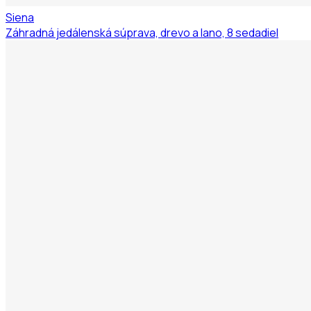
Siena
Záhradná jedálenská súprava, drevo a lano, 8 sedadiel