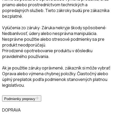
priamo alebo prostredníctvom technických a
popredajných služieb. Tieto zákroky budú pre zákazníka
bezplatné.
Vylúčenia zo záruky: Záruka nekryje škody spôsobené:
Nedbanlivosť, údery alebo nesprávna manipulácia.
Nesprávne použitie alebo stresové podmienky sa pre
produkt neodporúčajú.
Prirodzené opotrebovanie produktu v dôsledku
pravidelného používania.
Ak je použitie záruky oprávnené, zákazník si môže vybrať:
Oprava alebo výmena chybnej položky. Čiastočný alebo
úplný preplatok podľa podmienok stanovených platnou
legislatívou.
Podmienky prepravy
DOPRAVA