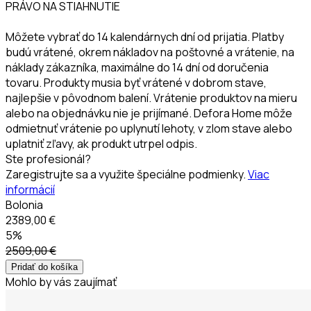
PRÁVO NA STIAHNUTIE
Môžete vybrať do 14 kalendárnych dní od prijatia. Platby
budú vrátené, okrem nákladov na poštovné a vrátenie, na
náklady zákazníka, maximálne do 14 dní od doručenia
tovaru. Produkty musia byť vrátené v dobrom stave,
najlepšie v pôvodnom balení. Vrátenie produktov na mieru
alebo na objednávku nie je prijímané. Defora Home môže
odmietnuť vrátenie po uplynutí lehoty, v zlom stave alebo
uplatniť zľavy, ak produkt utrpel odpis.
Ste profesionál?
Zaregistrujte sa a využite špeciálne podmienky.
Viac
informácií
Bolonia
2389,00 €
5%
2509,00 €
Pridať do košíka
Mohlo by vás zaujímať