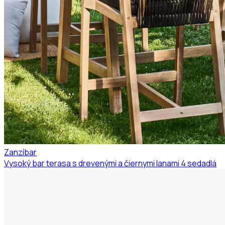
Zanzíbar
Vysoký bar terasa s drevenými a čiernymi lanami 4 sedadlá