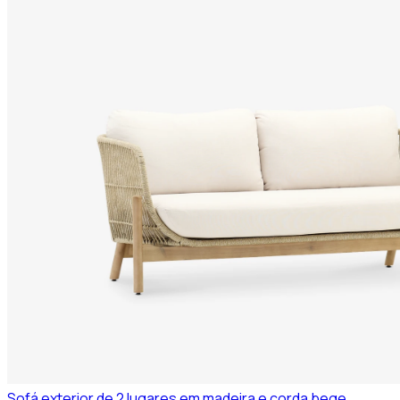
Sofá exterior de 2 lugares em madeira e corda bege