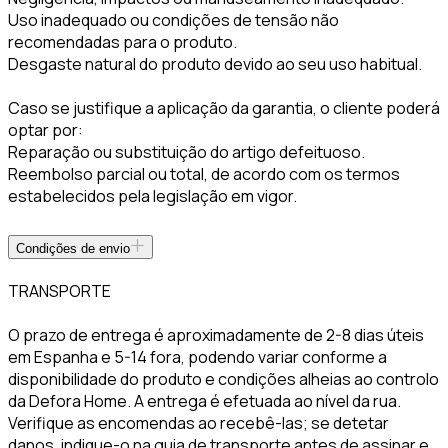
Uso inadequado ou condições de tensão não
recomendadas para o produto.
Desgaste natural do produto devido ao seu uso habitual.
Caso se justifique a aplicação da garantia, o cliente poderá
optar por:
Reparação ou substituição do artigo defeituoso.
Reembolso parcial ou total, de acordo com os termos
estabelecidos pela legislação em vigor.
Condições de envio
TRANSPORTE
O prazo de entrega é aproximadamente de 2-8 dias úteis
em Espanha e 5-14 fora, podendo variar conforme a
disponibilidade do produto e condições alheias ao controlo
da Defora Home. A entrega é efetuada ao nível da rua.
Verifique as encomendas ao recebê-las; se detetar
danos, indique-o na guia de transporte antes de assinar e