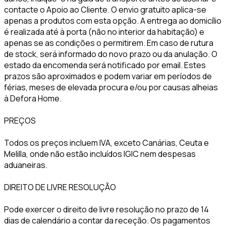
contacte o Apoio ao Cliente. O envio gratuito aplica-se
apenas a produtos com esta opção. A entrega ao domicílio
é realizada até à porta (não no interior da habitação) e
apenas se as condições o permitirem. Em caso de rutura
de stock, será informado do novo prazo ou da anulação. O
estado da encomenda será notificado por email. Estes
prazos são aproximados e podem variar em períodos de
férias, meses de elevada procura e/ou por causas alheias
à Defora Home.
PREÇOS
Todos os preços incluem IVA, exceto Canárias, Ceuta e
Melilla, onde não estão incluídos IGIC nem despesas
aduaneiras.
DIREITO DE LIVRE RESOLUÇÃO
Pode exercer o direito de livre resolução no prazo de 14
dias de calendário a contar da receção. Os pagamentos