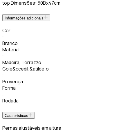
top Dimensões: 50Dx47cm
Informações adicionais
Cor
:
Branco
Material
:
Madeira
,
Terrazzo
Cole&ccedil;&atilde;o
:
Provença
Forma
:
Rodada
Caraterísticas
Pernas ajustáveis em altura