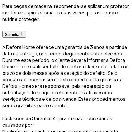
Para peças de madeira, recomenda-se aplicar um protetor
incolor e respirável uma ou duas vezes por ano para o
nutrir e proteger.
Garantia
A Defora Home oferece uma garantia de 3 anos a partir da
data de entrega, nos termos legalmente estabelecidos.
Durante este período, o cliente deverá informar a Defora
Home sobre qualquer falta de conformidade do produto no
prazo de dois meses após a deteção do defeito. Se o
produto apresentar um defeito coberto pela garantia, a
Defora Home será responsável pela reparação ou
substituição do artigo, diretamente ou através dos
serviços técnicos e de pós-venda. Estes procedimentos
serão gratuitos para o cliente.
Exclusões da Garantia: A garantia não cobre danos
causados por:
Negligência, impactos ou manuseamento inadequado.