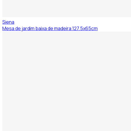
Siena
Mesa de jardim baixa de madeira 127.5x65cm