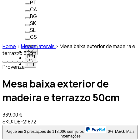
PT
CA
BG
SK
SL
CS
Home
>
Mesas laterais
>
Mesa baixa exterior de madeira e
terrazzo 50cm
Provenza
Mesa baixa exterior de
madeira e terrazzo 50cm
339,00 €
SKU:
DEF21872
Pague em 3 prestações de 113,00€ sem juros
0% TAEG.
Mais
informações