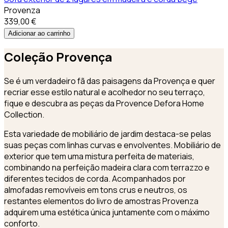
Provenza
339,00 €
Adicionar ao carrinho
Coleção
Provença
Se é um verdadeiro fã das paisagens da Provença e quer
recriar esse estilo natural e acolhedor no seu terraço,
fique e descubra as peças da Provence Defora Home
Collection.
Esta variedade de mobiliário de jardim destaca-se pelas
suas peças com linhas curvas e envolventes. Mobiliário de
exterior que tem uma mistura perfeita de materiais,
combinando na perfeição madeira clara com terrazzo e
diferentes tecidos de corda. Acompanhados por
almofadas removíveis em tons crus e neutros, os
restantes elementos do livro de amostras Provenza
adquirem uma estética única juntamente com o máximo
conforto.