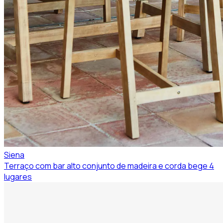
Siena
Terraço com bar alto conjunto de madeira e corda bege 4
lugares