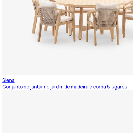
Siena
Conjunto de jantar no jardim de madeira e corda 6 lugares