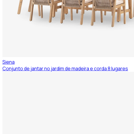
Siena
Conjunto de jantar no jardim de madeira e corda 8 lugares