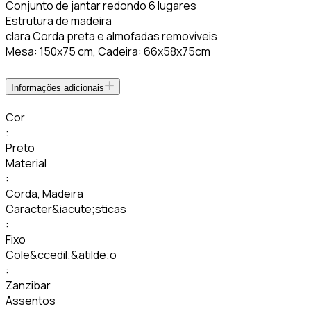
Conjunto de jantar redondo 6 lugares
Estrutura de madeira
clara Corda preta e almofadas removíveis
Mesa: 150x75 cm, Cadeira: 66x58x75cm
Informações adicionais
Cor
:
Preto
Material
:
Corda
,
Madeira
Caracter&iacute;sticas
:
Fixo
Cole&ccedil;&atilde;o
:
Zanzibar
Assentos