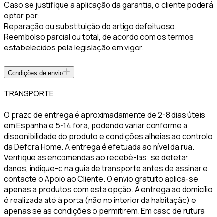
Caso se justifique a aplicação da garantia, o cliente poderá
optar por:
Reparação ou substituição do artigo defeituoso.
Reembolso parcial ou total, de acordo com os termos
estabelecidos pela legislação em vigor.
Condições de envio
TRANSPORTE
O prazo de entrega é aproximadamente de 2-8 dias úteis
em Espanha e 5-14 fora, podendo variar conforme a
disponibilidade do produto e condições alheias ao controlo
da Defora Home. A entrega é efetuada ao nível da rua.
Verifique as encomendas ao recebê-las; se detetar
danos, indique-o na guia de transporte antes de assinar e
contacte o Apoio ao Cliente. O envio gratuito aplica-se
apenas a produtos com esta opção. A entrega ao domicílio
é realizada até à porta (não no interior da habitação) e
apenas se as condições o permitirem. Em caso de rutura