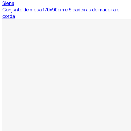
Siena
Conjunto de mesa 170x90cm e 6 cadeiras de madeira e
corda