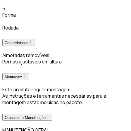
:
6
Forma
:
Rodada
Caraterísticas
Almofadas removíveis
Pernas ajustáveis em altura
Montagem
Este produto requer montagem.
As instruções e ferramentas necessárias para a
montagem estão incluídas no pacote.
Cuidados e Manutenção
MANUTENÇÃO GERAL