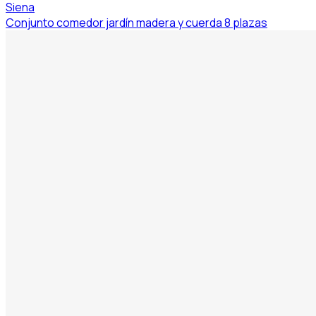
Siena
Conjunto comedor jardín madera y cuerda 8 plazas