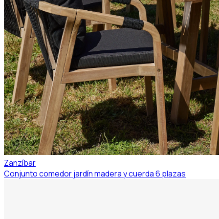
Zanzíbar
Conjunto comedor jardín madera y cuerda 6 plazas