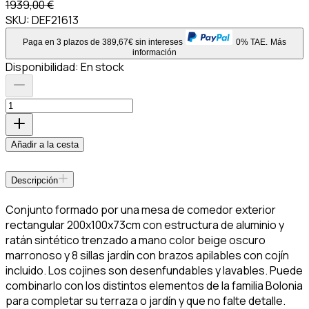
1939,00 €
SKU:
DEF21613
Paga en 3 plazos de 389,67€ sin intereses
0% TAE.
Más
información
Disponibilidad:
En stock
Añadir a la cesta
Descripción
Conjunto formado por una mesa de comedor exterior
rectangular 200x100x73cm con estructura de aluminio y
ratán sintético trenzado a mano color beige oscuro
marronoso y 8 sillas jardín con brazos apilables con cojín
incluido. Los cojines son desenfundables y lavables. Puede
combinarlo con los distintos elementos de la familia Bolonia
para completar su terraza o jardín y que no falte detalle.