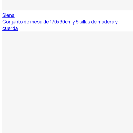
Siena
Conjunto de mesa de 170x90cm y 6 sillas de madera y
cuerda