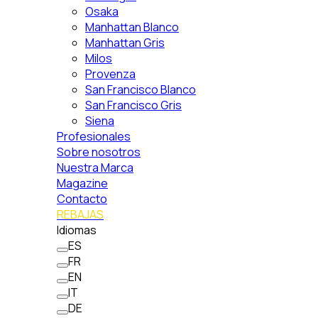
Osaka
Manhattan Blanco
Manhattan Gris
Milos
Provenza
San Francisco Blanco
San Francisco Gris
Siena
Profesionales
Sobre nosotros
Nuestra Marca
Magazine
Contacto
REBAJAS
Idiomas
ES
FR
EN
IT
DE