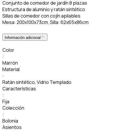
Conjunto de comedor de jardín 8 plazas
Estructura de aluminio y ratán sintético
Sillas de comedor con cojín apilables
Mesa: 200x100x73cm, Silla: 62x65x86cm
Información adicional
Color
:
Marrón
Material
:
Ratán sintético
,
Vidrio Templado
Características
:
Fija
Colección
:
Bolonia
Asientos