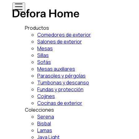
Productos
Comedores de exterior
Salones de exterior
Mesas
Sillas
Sofás
Mesas auxiliares
Parasoles y pérgolas
Tumbonas y descanso
Fundas y protección
Cojines
Cocinas de exterior
Colecciones
Serena
Bisbal
Lamas
Java Light