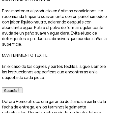
Para mantener el producto en óptimas condiciones, se
recomienda limpiarlo suavemente con un paño húmedo o
con jabón líquido neutro, aclarando después con
abundante agua. Retira el polvo de forma regular con la
ayuda de un paño suave y agua clara. Evita el uso de
detergentes o productos abrasivos que puedan dañar la
superficie.
MANTENIMIENTO TEXTIL
En el caso de los cojines y partes textiles, sigue siempre
las instrucciones específicas que encontrarás en la
etiqueta de cada pieza.
Garantía
Defora Home ofrece una garantía de 3 años a partir de la
fecha de entrega, en los términos legalmente
establecidos. Durante este período, el cliente deberá