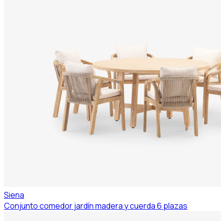
Siena
Conjunto comedor jardín madera y cuerda 6 plazas