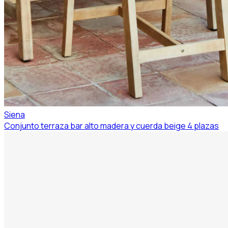
Siena
Conjunto terraza bar alto madera y cuerda beige 4 plazas