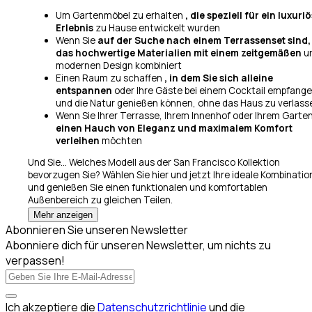
Um Gartenmöbel zu erhalten
, die speziell für ein luxuri
Erlebnis
zu Hause entwickelt wurden
Wenn Sie
auf der Suche nach einem Terrassenset sind,
das hochwertige Materialien mit einem zeitgemäßen
u
modernen Design kombiniert
Einen Raum zu schaffen
, in dem Sie sich alleine
entspannen
oder Ihre Gäste bei einem Cocktail empfang
und die Natur genießen können, ohne das Haus zu verlass
Wenn Sie Ihrer Terrasse, Ihrem Innenhof oder Ihrem Garte
einen Hauch von Eleganz und maximalem Komfort
verleihen
möchten
Und Sie... Welches Modell aus der San Francisco Kollektion
bevorzugen Sie? Wählen Sie hier und jetzt Ihre ideale Kombinatio
und genießen Sie einen funktionalen und komfortablen
Außenbereich zu gleichen Teilen.
Mehr anzeigen
Abonnieren Sie unseren Newsletter
Abonniere dich für unseren Newsletter, um nichts zu
verpassen!
Ich akzeptiere die
Datenschutzrichtlinie
und die