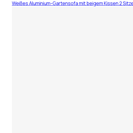
Weißes Aluminium-Gartensofa mit beigem Kissen 2 Sitz