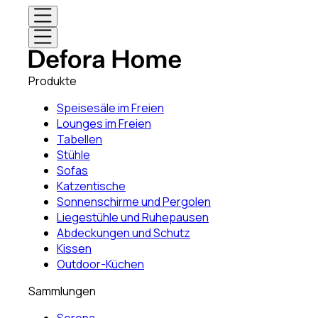
Produkte
Speisesäle im Freien
Lounges im Freien
Tabellen
Stühle
Sofas
Katzentische
Sonnenschirme und Pergolen
Liegestühle und Ruhepausen
Abdeckungen und Schutz
Kissen
Outdoor-Küchen
Sammlungen