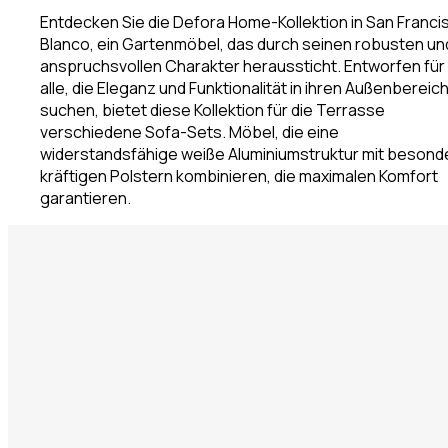
Entdecken Sie die Defora Home-Kollektion in San Franci
Blanco, ein Gartenmöbel, das durch seinen robusten un
anspruchsvollen Charakter heraussticht. Entworfen für
alle, die Eleganz und Funktionalität in ihren Außenbereic
suchen, bietet diese Kollektion für die Terrasse
verschiedene Sofa-Sets. Möbel, die eine
widerstandsfähige weiße Aluminiumstruktur mit besond
kräftigen Polstern kombinieren, die maximalen Komfort
garantieren.