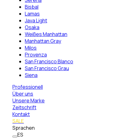
Serena
Bisbal
Lamas
Java Light
Osaka
Weißes Manhattan
Manhattan Gray
Milos
Provenza
San Francisco Blanco
San Francisco Grau
Siena
Professionell
Über uns
Unsere Marke
Zeitschrift
Kontakt
SALE
Sprachen
ES