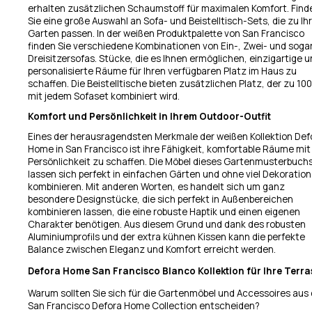
erhalten zusätzlichen Schaumstoff für maximalen Komfort. Find
Sie eine große Auswahl an Sofa- und Beistelltisch-Sets, die zu I
Garten passen. In der weißen Produktpalette von San Francisco
finden Sie verschiedene Kombinationen von Ein-, Zwei- und soga
Dreisitzersofas. Stücke, die es Ihnen ermöglichen, einzigartige 
personalisierte Räume für Ihren verfügbaren Platz im Haus zu
schaffen. Die Beistelltische bieten zusätzlichen Platz, der zu 10
mit jedem Sofaset kombiniert wird.
Komfort und Persönlichkeit in Ihrem Outdoor-Outfit
Eines der herausragendsten Merkmale der weißen Kollektion Def
Home in San Francisco ist ihre Fähigkeit, komfortable Räume mit 
Persönlichkeit zu schaffen. Die Möbel dieses Gartenmusterbuch
lassen sich perfekt in einfachen Gärten und ohne viel Dekoration
kombinieren. Mit anderen Worten, es handelt sich um ganz
besondere Designstücke, die sich perfekt in Außenbereichen
kombinieren lassen, die eine robuste Haptik und einen eigenen
Charakter benötigen. Aus diesem Grund und dank des robusten
Aluminiumprofils und der extra kühnen Kissen kann die perfekte
Balance zwischen Eleganz und Komfort erreicht werden.
Defora Home San Francisco Blanco Kollektion für Ihre Terra
Warum sollten Sie sich für die Gartenmöbel und Accessoires aus 
San Francisco Defora Home Collection entscheiden?