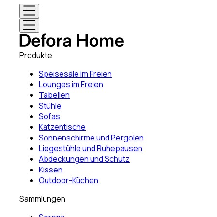
Produkte
Speisesäle im Freien
Lounges im Freien
Tabellen
Stühle
Sofas
Katzentische
Sonnenschirme und Pergolen
Liegestühle und Ruhepausen
Abdeckungen und Schutz
Kissen
Outdoor-Küchen
Sammlungen