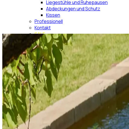
Liegestühle und Ruhepausen
Abdeckungen und Schutz
Kissen
Professionell
Kontakt
SALE
Suche