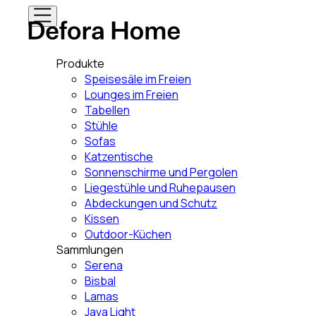
Produkte
Speisesäle im Freien
Lounges im Freien
Tabellen
Stühle
Sofas
Katzentische
Sonnenschirme und Pergolen
Liegestühle und Ruhepausen
Abdeckungen und Schutz
Kissen
Outdoor-Küchen
Sammlungen
Serena
Bisbal
Lamas
Java Light