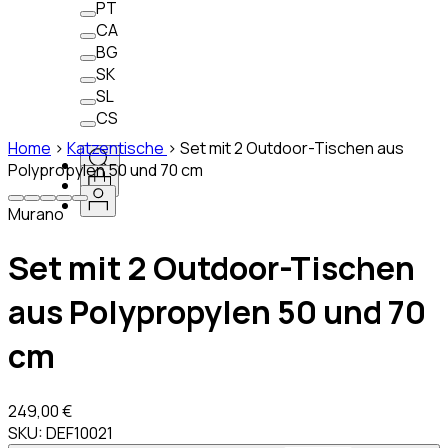
PT
CA
BG
SK
SL
CS
Home
>
Katzentische
>
Set mit 2 Outdoor-Tischen aus
Polypropylen 50 und 70 cm
Murano
Set mit 2 Outdoor-Tischen
aus Polypropylen 50 und 70
cm
249,00 €
SKU:
DEF10021