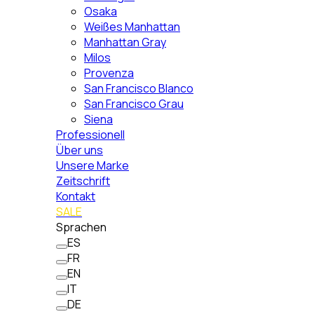
Osaka
Weißes Manhattan
Manhattan Gray
Milos
Provenza
San Francisco Blanco
San Francisco Grau
Siena
Professionell
Über uns
Unsere Marke
Zeitschrift
Kontakt
SALE
Sprachen
ES
FR
EN
IT
DE