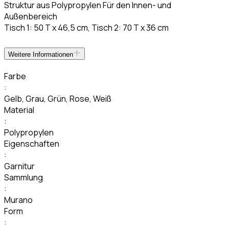
Struktur aus Polypropylen Für den Innen- und
Außenbereich
Tisch 1: 50 T x 46,5 cm, Tisch 2: 70 T x 36 cm
Weitere Informationen
Farbe
:
Gelb
,
Grau
,
Grün
,
Rose
,
Weiß
Material
:
Polypropylen
Eigenschaften
:
Garnitur
Sammlung
:
Murano
Form
: