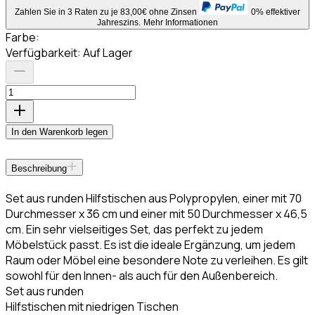
Zahlen Sie in 3 Raten zu je 83,00€ ohne Zinsen
0% effektiver
Jahreszins.
Mehr Informationen
Farbe
:
Verfügbarkeit:
Auf Lager
In den Warenkorb legen
Beschreibung
Set aus runden Hilfstischen aus Polypropylen, einer mit 70
Durchmesser x 36 cm und einer mit 50 Durchmesser x 46,5
cm. Ein sehr vielseitiges Set, das perfekt zu jedem
Möbelstück passt. Es ist die ideale Ergänzung, um jedem
Raum oder Möbel eine besondere Note zu verleihen. Es gilt
sowohl für den Innen- als auch für den Außenbereich.
Set aus runden
Hilfstischen mit niedrigen Tischen