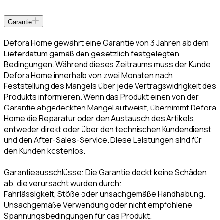
Garantie
Defora Home gewährt eine Garantie von 3 Jahren ab dem
Lieferdatum gemäß den gesetzlich festgelegten
Bedingungen. Während dieses Zeitraums muss der Kunde
Defora Home innerhalb von zwei Monaten nach
Feststellung des Mangels über jede Vertragswidrigkeit des
Produkts informieren. Wenn das Produkt einen von der
Garantie abgedeckten Mangel aufweist, übernimmt Defora
Home die Reparatur oder den Austausch des Artikels,
entweder direkt oder über den technischen Kundendienst
und den After-Sales-Service. Diese Leistungen sind für
den Kunden kostenlos.
Garantieausschlüsse: Die Garantie deckt keine Schäden
ab, die verursacht wurden durch:
Fahrlässigkeit, Stöße oder unsachgemäße Handhabung.
Unsachgemäße Verwendung oder nicht empfohlene
Spannungsbedingungen für das Produkt.