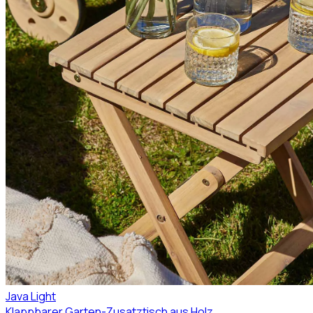
Java Light
Klappbarer Garten-Zusatztisch aus Holz