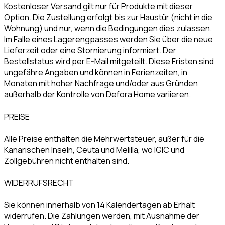
Kostenloser Versand gilt nur für Produkte mit dieser
Option. Die Zustellung erfolgt bis zur Haustür (nicht in die
Wohnung) und nur, wenn die Bedingungen dies zulassen.
Im Falle eines Lagerengpasses werden Sie über die neue
Lieferzeit oder eine Stornierung informiert. Der
Bestellstatus wird per E-Mail mitgeteilt. Diese Fristen sind
ungefähre Angaben und können in Ferienzeiten, in
Monaten mit hoher Nachfrage und/oder aus Gründen
außerhalb der Kontrolle von Defora Home variieren.
PREISE
Alle Preise enthalten die Mehrwertsteuer, außer für die
Kanarischen Inseln, Ceuta und Melilla, wo IGIC und
Zollgebühren nicht enthalten sind.
WIDERRUFSRECHT
Sie können innerhalb von 14 Kalendertagen ab Erhalt
widerrufen. Die Zahlungen werden, mit Ausnahme der