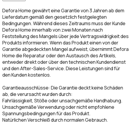
Defora Home gewährt eine Garantie von 3 Jahren ab dem
Lieferdatum gemäß den gesetzlich festgelegten
Bedingungen. Während dieses Zeitraums muss der Kunde
Defora Home innerhalb von zwei Monaten nach
Feststellung des Mangels über jede Vertragswidrigkeit des
Produkts informieren. Wenn das Produkt einen von der
Garantie abgedeckten Mangel aufweist, übernimmt Defora
Home die Reparatur oder den Austausch des Artikels,
entweder direkt oder über den technischen Kundendienst
und den After-Sales-Service. Diese Leistungen sind für
den Kunden kostenlos.
Garantieausschlüsse: Die Garantie deckt keine Schäden
ab, die verursacht wurden durch:
Fahrlässigkeit, Stöße oder unsachgemäße Handhabung.
Unsachgemäße Verwendung oder nicht empfohlene
Spannungsbedingungen für das Produkt.
Natürlichen Verschleiß durch normalen Gebrauch.