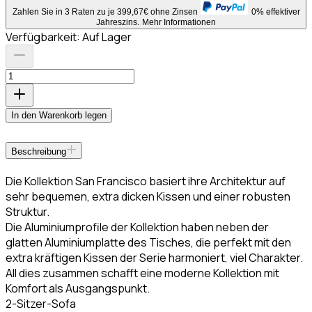
Zahlen Sie in 3 Raten zu je 399,67€ ohne Zinsen
0% effektiver
Jahreszins.
Mehr Informationen
Verfügbarkeit:
Auf Lager
In den Warenkorb legen
Beschreibung
Die Kollektion San Francisco basiert ihre Architektur auf
sehr bequemen, extra dicken Kissen und einer robusten
Struktur.
Die Aluminiumprofile der Kollektion haben neben der
glatten Aluminiumplatte des Tisches, die perfekt mit den
extra kräftigen Kissen der Serie harmoniert, viel Charakter.
All dies zusammen schafft eine moderne Kollektion mit
Komfort als Ausgangspunkt.
2-Sitzer-Sofa