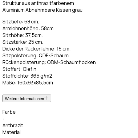
Struktur aus anthrazitfarbenem
Aluminium Abnehmbare Kissen grau
Sitztiefe: 68 cm.
Armlehnenhöhe: 58cm
Sitzhöhe: 37,5cm.
Sitzstärke: 25 cm.
Dicke der Rückenlehne: 15 cm.
Sitzpolsterung: QDF-Schaum
Rückenpolsterung: QDM-Schaumflocken
Stoffart: Olefin
Stoffdichte: 365 g/m2
Maße: 160x93x85,5cm
Weitere Informationen
Farbe
:
Anthrazit
Material