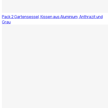
Pack 2 Gartensessel, Kissen aus Aluminium, Anthrazit und
Grau