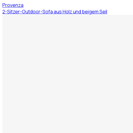
Provenza
2-Sitzer-Outdoor-Sofa aus Holz und beigem Seil