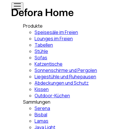
Produkte
Speisesäle im Freien
Lounges im Freien
Tabellen
Stühle
Sofas
Katzentische
Sonnenschirme und Pergolen
Liegestühle und Ruhepausen
Abdeckungen und Schutz
Kissen
Outdoor-Küchen
Sammlungen
Serena
Bisbal
Lamas
Java Light