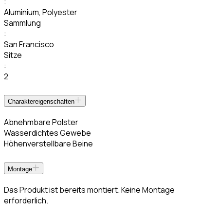
:
Aluminium
,
Polyester
Sammlung
:
San Francisco
Sitze
:
2
Charaktereigenschaften
Abnehmbare Polster
Wasserdichtes Gewebe
Höhenverstellbare Beine
Montage
Das Produkt ist bereits montiert. Keine Montage
erforderlich.