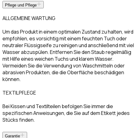
Pflege und Pflege
ALLGEMEINE WARTUNG
Um das Produkt in einem optimalen Zustand zu halten, wird
empfohlen, es vorsichtig mit einem feuchten Tuch oder
neutraler Flüssigseife zu reinigen und anschließend mit viel
Wasser abzuspülen. Entfernen Sie den Staub regelmäßig
mit Hilfe eines weichen Tuchs und klarem Wasser.
Vermeiden Sie die Verwendung von Waschmitteln oder
abrasiven Produkten, die die Oberfläche beschädigen
können.
TEXTILPFLEGE
Bei Kissen und Textilteilen befolgen Sie immer die
spezifischen Anweisungen, die Sie auf dem Etikett jedes
Stücks finden.
Garantie