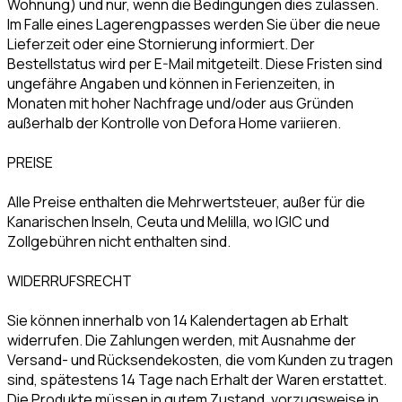
Wohnung) und nur, wenn die Bedingungen dies zulassen.
Im Falle eines Lagerengpasses werden Sie über die neue
Lieferzeit oder eine Stornierung informiert. Der
Bestellstatus wird per E-Mail mitgeteilt. Diese Fristen sind
ungefähre Angaben und können in Ferienzeiten, in
Monaten mit hoher Nachfrage und/oder aus Gründen
außerhalb der Kontrolle von Defora Home variieren.
PREISE
Alle Preise enthalten die Mehrwertsteuer, außer für die
Kanarischen Inseln, Ceuta und Melilla, wo IGIC und
Zollgebühren nicht enthalten sind.
WIDERRUFSRECHT
Sie können innerhalb von 14 Kalendertagen ab Erhalt
widerrufen. Die Zahlungen werden, mit Ausnahme der
Versand- und Rücksendekosten, die vom Kunden zu tragen
sind, spätestens 14 Tage nach Erhalt der Waren erstattet.
Die Produkte müssen in gutem Zustand, vorzugsweise in