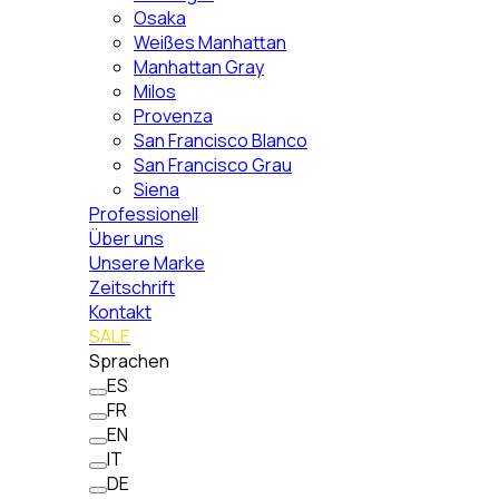
Osaka
Weißes Manhattan
Manhattan Gray
Milos
Provenza
San Francisco Blanco
San Francisco Grau
Siena
Professionell
Über uns
Unsere Marke
Zeitschrift
Kontakt
SALE
Sprachen
ES
FR
EN
IT
DE