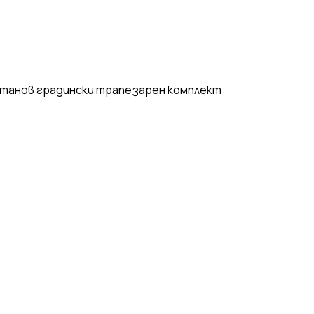
танов градински трапезарен комплект