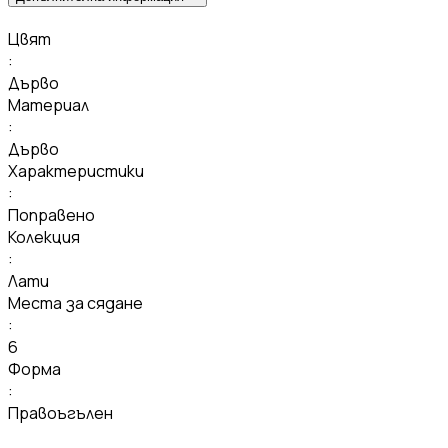
Цвят
:
Дърво
Материал
:
Дърво
Характеристики
:
Поправено
Колекция
:
Лати
Места за сядане
:
6
Форма
:
Правоъгълен