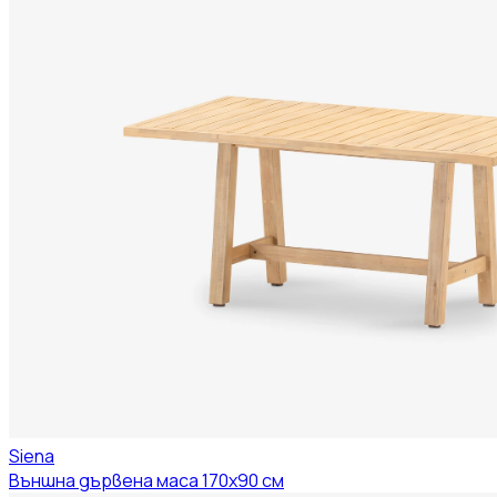
Siena
Външна дървена маса 170x90 см