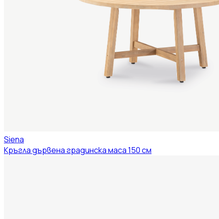
Siena
Кръгла дървена градинска маса 150 см