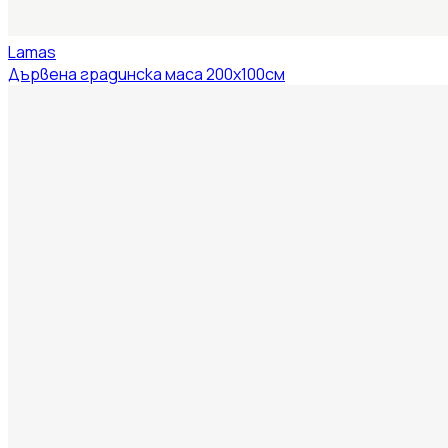
Lamas
Дървена градинска маса 200x100см