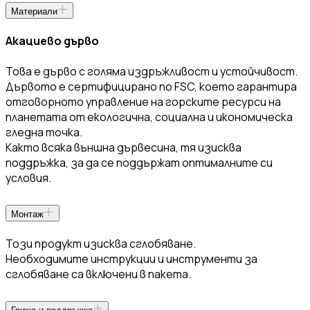
Материали
Акациево дърво
Това е дърво с голяма издръжливост и устойчивост.
Дървото е сертифицирано по FSC, което гарантира
отговорното управление на горските ресурси на
планетата от екологична, социална и икономическа
гледна точка.
Както всяка външна дървесина, тя изисква
поддръжка, за да се поддържат оптималните си
условия.
Монтаж
Този продукт изисква сглобяване.
Необходимите инструкции и инструменти за
сглобяване са включени в пакета.