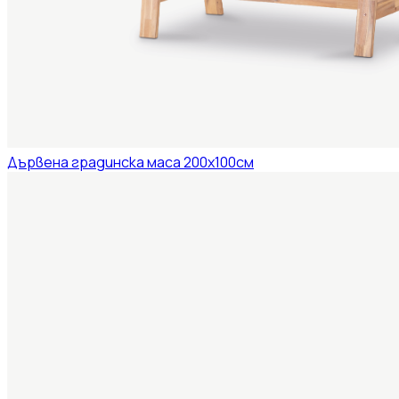
Дървена градинска маса 200x100см