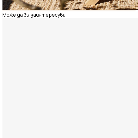
Може да ви заинтересува