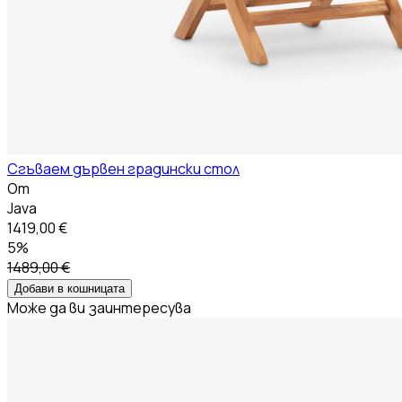
Сгъваем дървен градински стол
От
Java
1419,00 €
5%
1489,00 €
Добави в кошницата
Може да ви заинтересува