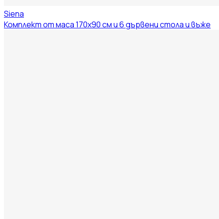
Siena
Комплект от маса 170x90 см и 6 дървени стола и въже