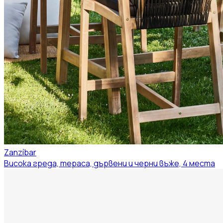
Zanzíbar
Висока греда, тераса, дървени и черни въже, 4 места