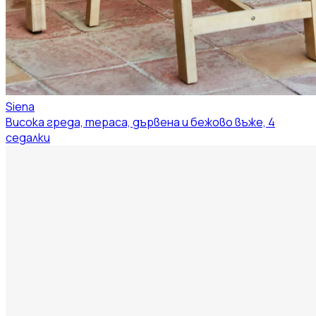
Siena
Висока греда, тераса, дървена и бежово въже, 4
седалки