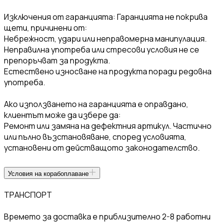
Изключения от гаранцията: Гаранцията не покрива
щети, причинени от:
Небрежност, удари или неправомерна манипулация.
Неправилна употреба или стресови условия не се
препоръчват за продукта.
Естествено износване на продукта поради редовна
употреба.
Ако използването на гаранцията е оправдано,
клиентът може да избере да:
Ремонт или замяна на дефектния артикул. Частично
или пълно възстановяване, според условията,
установени от действащото законодателство.
Условия на корабоплаване
ТРАНСПОРТ
Времето за доставка е приблизително 2-8 работни