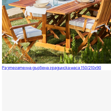
Разтегателна дървена градинска маса 150/210x90