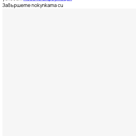
Завършете покупката си