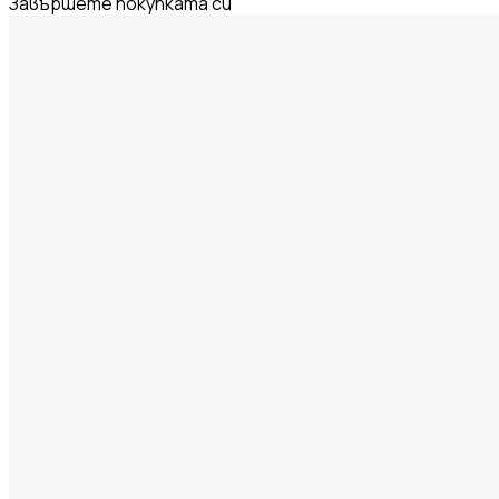
Завършете покупката си