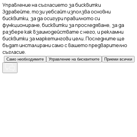
Управление на съгласието за бисквитки
Здравейте, този уебсайт използва основни
бисквитки, за да осигури правилното си
функциониране, бисквитки за проследяване, за да
разбере как взаимодействате с него, и рекламни
бисквитки за маркетингови цели. Последните ще
бъдат инсталирани само с вашето предварително
съгласие.
Само необходимите
Управление на бисквитките
Приеми всички